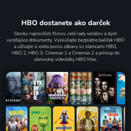
HBO dostanete ako darček
Stovky najnovších filmov, celé rady seriálov a dych
vyrážajúce dokumenty. Vyskúšajte bezplatne balíček HBO
a užívajte si extra porciu zábavy so stanicami HBO,
HBO 2, HBO 3, Cinemax 1 a Cinemax 2 a prístup do
obrovskej videotéky HBO Max.