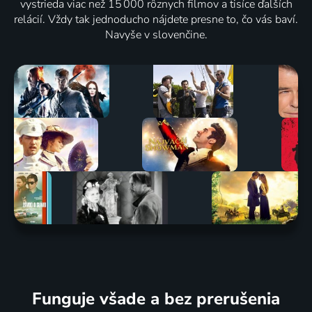
vystrieda viac než 15 000 rôznych filmov a tisíce ďalších
relácií. Vždy tak jednoducho nájdete presne to, čo vás baví.
Navyše v slovenčine.
Funguje všade a bez prerušenia