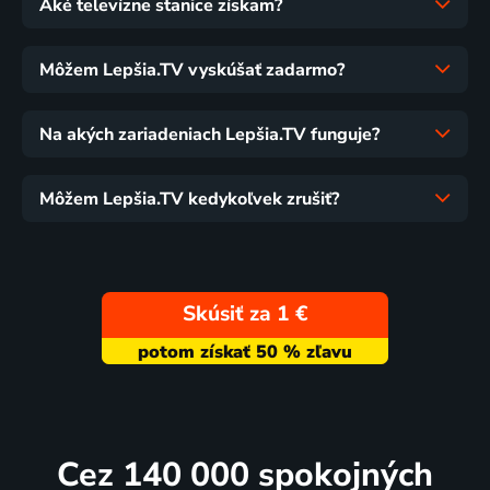
Aké televízne stanice získam?
Môžem Lepšia.TV vyskúšať zadarmo?
Na akých zariadeniach Lepšia.TV funguje?
Môžem Lepšia.TV kedykoľvek zrušiť?
Skúsiť za 1 €
Cez 140 000 spokojných