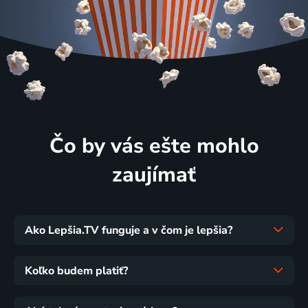
Čo by vás ešte mohlo
zaujímať
Ako Lepšia.TV funguje a v čom je lepšia?
Koľko budem platiť?