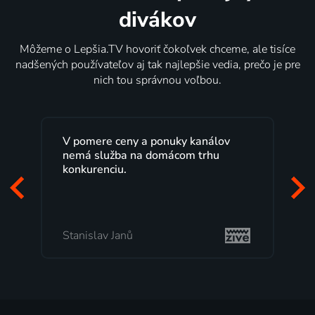
divákov
Môžeme o Lepšia.TV hovoriť čokoľvek chceme, ale tisíce
nadšených používateľov aj tak najlepšie vedia, prečo je pre
nich tou správnou voľbou.
V pomere ceny a ponuky kanálov
nemá služba na domácom trhu
konkurenciu.
Stanislav Janů