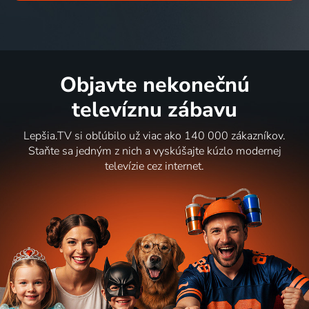
Objavte nekonečnú
televíznu zábavu
Lepšia.TV si obľúbilo už viac ako 140 000 zákazníkov.
Staňte sa jedným z nich a vyskúšajte kúzlo modernej
televízie cez internet.