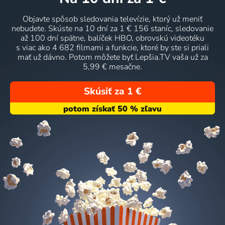
Objavte spôsob sledovania televízie, ktorý už meniť
nebudete. Skúste na 10 dní za 1 € 156 staníc, sledovanie
až 100 dní spätne, balíček HBO, obrovskú videotéku
s viac ako 4 682 filmami a funkcie, ktoré by ste si priali
mať už dávno. Potom môžete byť Lepšia.TV vaša už za
5,99 € mesačne.
Skúsiť za 1 €