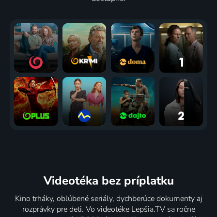
Videotéka
bez príplatku
Kino trháky, obľúbené seriály, dychberúce dokumenty aj
rozprávky pre deti. Vo videotéke Lepšia.TV sa ročne