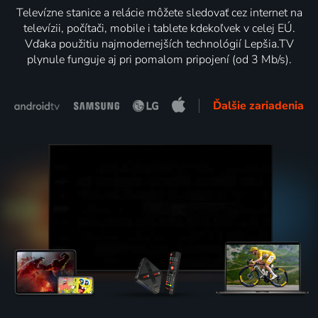
Televízne stanice a relácie môžete sledovať cez internet na
televízii, počítači, mobile i tablete kdekoľvek v celej EÚ.
Vďaka použitiu najmodernejších technológií Lepšia.TV
plynule funguje aj pri pomalom pripojení (od 3 Mb/s).
Ďalšie zariadenia