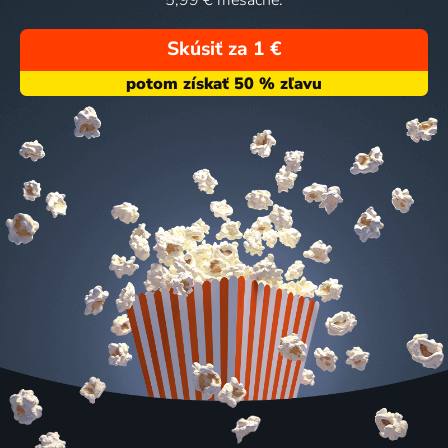
5,99 € mesačne.
Skúsiť za 1 €