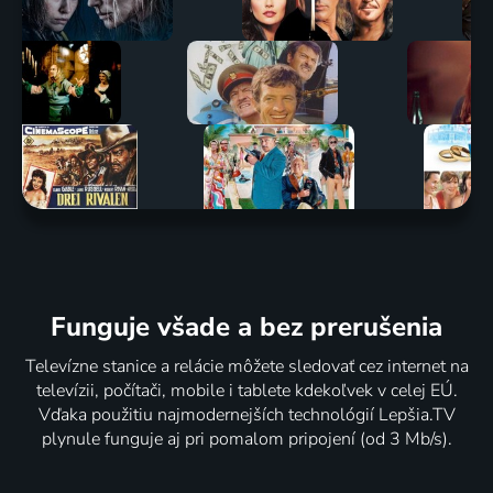
Funguje všade a bez prerušenia
Televízne stanice a relácie môžete sledovať cez internet na
televízii, počítači, mobile i tablete kdekoľvek v celej EÚ.
Vďaka použitiu najmodernejších technológií Lepšia.TV
plynule funguje aj pri pomalom pripojení (od 3 Mb/s).