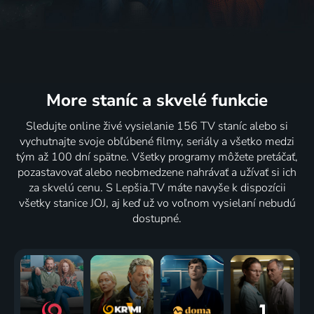
More staníc
a skvelé funkcie
Sledujte online živé vysielanie 156 TV staníc alebo si
vychutnajte svoje obľúbené filmy, seriály a všetko medzi
tým až 100 dní spätne. Všetky programy môžete pretáčať,
pozastavovať alebo neobmedzene nahrávať a užívať si ich
za skvelú cenu. S Lepšia.TV máte navyše k dispozícii
všetky stanice JOJ, aj keď už vo voľnom vysielaní nebudú
dostupné.