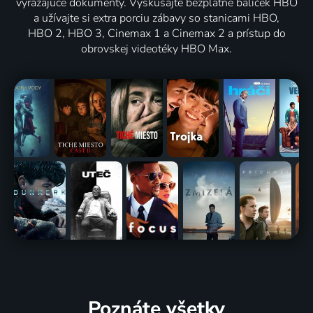
vyrážajúce dokumenty. Vyskúšajte bezplatne balíček HBO
a užívajte si extra porciu zábavy so stanicami HBO,
HBO 2, HBO 3, Cinemax 1 a Cinemax 2 a prístup do
obrovskej videotéky HBO Max.
Poznáte všetky