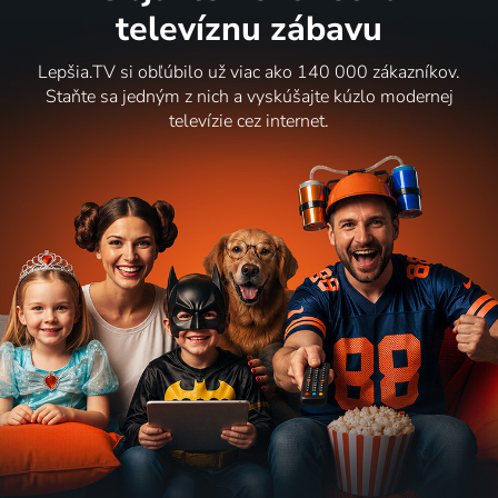
televíznu zábavu
Lepšia.TV si obľúbilo už viac ako 140 000 zákazníkov.
Staňte sa jedným z nich a vyskúšajte kúzlo modernej
televízie cez internet.