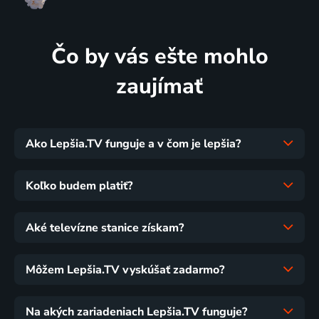
Čo by vás ešte mohlo
zaujímať
Ako Lepšia.TV funguje a v čom je lepšia?
Koľko budem platiť?
Aké televízne stanice získam?
Môžem Lepšia.TV vyskúšať zadarmo?
Na akých zariadeniach Lepšia.TV funguje?