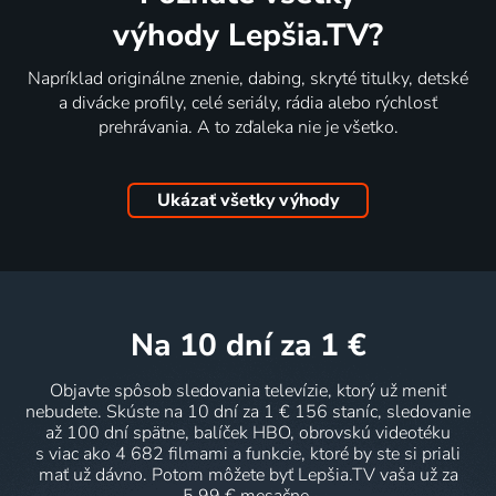
výhody Lepšia.TV?
Napríklad originálne znenie, dabing, skryté titulky, detské
a divácke profily, celé seriály, rádia alebo rýchlosť
prehrávania. A to zďaleka nie je všetko.
Ukázať všetky výhody
na 10 dní
za 1 €
Objavte spôsob sledovania televízie, ktorý už meniť
nebudete. Skúste na 10 dní za 1 € 156 staníc, sledovanie
až 100 dní spätne, balíček HBO, obrovskú videotéku
s viac ako 4 682 filmami a funkcie, ktoré by ste si priali
mať už dávno. Potom môžete byť Lepšia.TV vaša už za