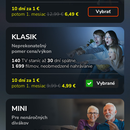
10 dní za
1 €
Vybrať
potom 1. mesiac
12,99 €
6,49 €
KLASIK
Neprekonateľný
pomer cena/výkon
140
TV staníc
až
30
dní spätne
1 699
filmov
neobmedzené nahrávanie
10 dní za
1 €
Vybrané
potom 1. mesiac
9,99 €
4,99 €
MINI
Pre nenáročných
divákov