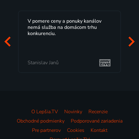
V pomere ceny a ponuky kanálov
nemá služba na domácom trhu
konkurenciu.
Stanislav Janů
O Lepšia.TV
Novinky
Recenzie
Obchodné podmienky
Podporované zariadenia
Pre partnerov
Cookies
Kontakt