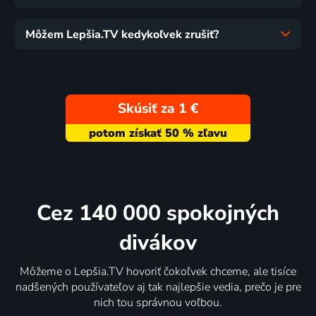
Môžem Lepšia.TV kedykoľvek zrušiť?
Skúsiť za 1 €
Cez 140 000 spokojných
divákov
Môžeme o Lepšia.TV hovoriť čokoľvek chceme, ale tisíce
nadšených používateľov aj tak najlepšie vedia, prečo je pre
nich tou správnou voľbou.