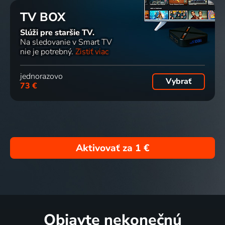
TV BOX
Slúži pre staršie TV.
Na sledovanie v Smart TV
nie je potrebný.
Zistiť viac
jednorazovo
Vybrať
73 €
Aktivovať za
1 €
Objavte nekonečnú