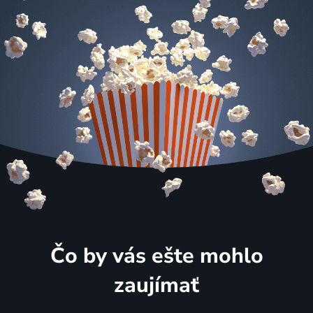
Čo by vás ešte mohlo
zaujímať