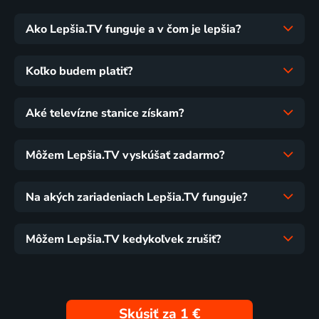
Ako Lepšia.TV funguje a v čom je lepšia?
Koľko budem platiť?
Aké televízne stanice získam?
Môžem Lepšia.TV vyskúšať zadarmo?
Na akých zariadeniach Lepšia.TV funguje?
Môžem Lepšia.TV kedykoľvek zrušiť?
Skúsiť za 1 €