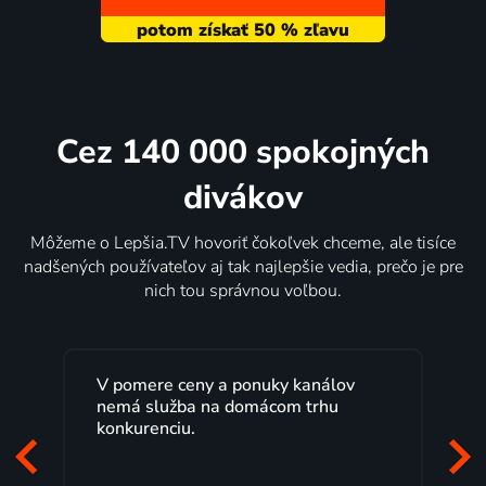
Cez 140 000 spokojných
divákov
Môžeme o Lepšia.TV hovoriť čokoľvek chceme, ale tisíce
nadšených používateľov aj tak najlepšie vedia, prečo je pre
nich tou správnou voľbou.
V pomere ceny a ponuky kanálov
nemá služba na domácom trhu
konkurenciu.