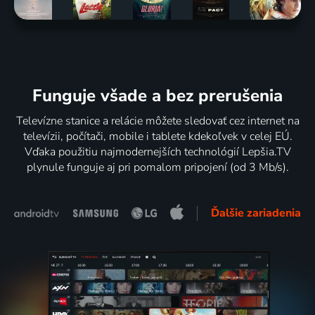
Funguje všade a bez prerušenia
Televízne stanice a relácie môžete sledovať cez internet na
televízii, počítači, mobile i tablete kdekoľvek v celej EÚ.
Vďaka použitiu najmodernejších technológií Lepšia.TV
plynule funguje aj pri pomalom pripojení (od 3 Mb/s).
Ďalšie zariadenia