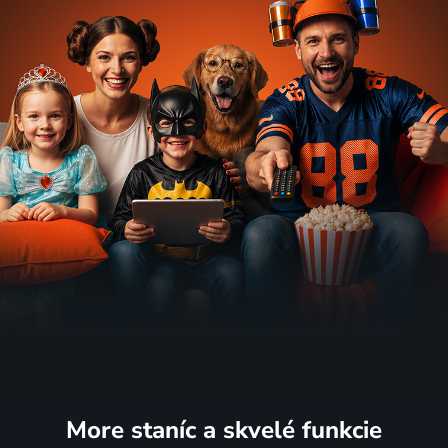
More staníc
a skvelé funkcie