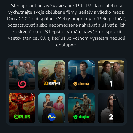
Sledujte online živé vysielanie 156 TV staníc alebo si
vychutnajte svoje obľúbené filmy, seriály a všetko medzi
tým až 100 dní spätne. Všetky programy môžete pretáčať,
pozastavovať alebo neobmedzene nahrávať a užívať si ich
za skvelú cenu. S Lepšia.TV máte navyše k dispozícii
všetky stanice JOJ, aj keď už vo voľnom vysielaní nebudú
dostupné.