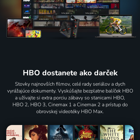
HBO dostanete ako darček
Stovky najnovších filmov, celé rady seriálov a dych
vyrážajúce dokumenty. Vyskúšajte bezplatne balíček HBO
a užívajte si extra porciu zábavy so stanicami HBO,
HBO 2, HBO 3, Cinemax 1 a Cinemax 2 a prístup do
obrovskej videotéky HBO Max.