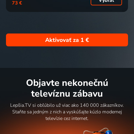
Vybrať
73 €
Aktivovať za
1 €
Objavte nekonečnú
televíznu zábavu
Lepšia.TV si obľúbilo už viac ako 140 000 zákazníkov.
Staňte sa jedným z nich a vyskúšajte kúzlo modernej
televízie cez internet.