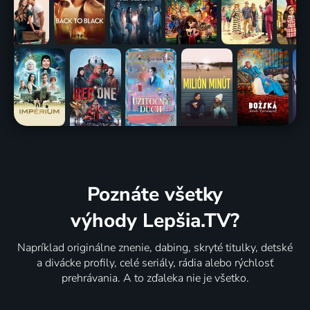
Poznáte všetky
výhody Lepšia.TV?
Napríklad originálne znenie, dabing, skryté titulky, detské
a divácke profily, celé seriály, rádia alebo rýchlosť
prehrávania. A to zďaleka nie je všetko.