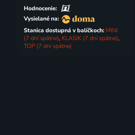
Hodnocenie:
Vysielané na:
Stanica dostupná v balíčkoch:
MINI
(7 dní spätne)
,
KLASIK (7 dní spätne)
,
TOP (7 dní spätne)