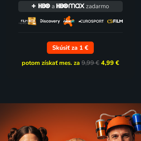
a
zadarmo
Skúsiť za 1 €
potom získať mes. za
9,99 €
4,99 €