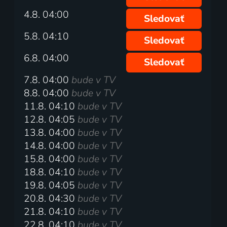
4.8. 04:00
Sledovať
5.8. 04:10
Sledovať
6.8. 04:00
Sledovať
7.8. 04:00
bude v TV
8.8. 04:00
bude v TV
11.8. 04:10
bude v TV
12.8. 04:05
bude v TV
13.8. 04:00
bude v TV
14.8. 04:00
bude v TV
15.8. 04:00
bude v TV
18.8. 04:10
bude v TV
19.8. 04:05
bude v TV
20.8. 04:30
bude v TV
21.8. 04:10
bude v TV
22.8. 04:10
bude v TV