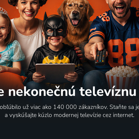
e nekonečnú
televíznu
 obľúbilo už viac ako 140 000 zákazníkov. Staňte sa 
a vyskúšajte kúzlo modernej televízie cez internet.