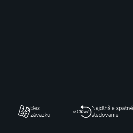
Bez
Najdlhšie spätné
záväzku
sledovanie