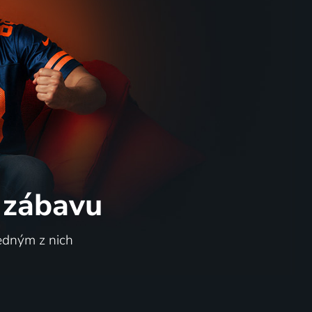
 zábavu
jedným z nich