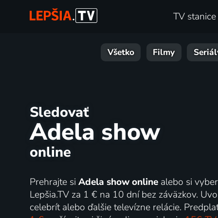
TV stanice
Všetko
Filmy
Seriál
Sledovať
Adela show
online
Prehrajte si
Adela show online
alebo si vyber
Lepšia.TV za 1 € na 10 dní bez záväzkov. Uvoľn
celebrít alebo ďalšie televízne relácie. Predp