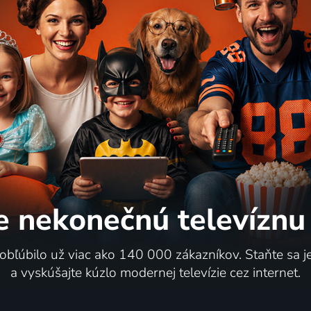
e nekonečnú
televíznu
 obľúbilo už viac ako 140 000 zákazníkov. Staňte sa 
a vyskúšajte kúzlo modernej televízie cez internet.