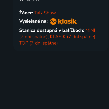
Žáner:
Talk Show
Vysielané na:
Stanica dostupná v balíčkoch:
MINI
(7 dní spätne)
,
KLASIK (7 dní spätne)
,
TOP (7 dní spätne)