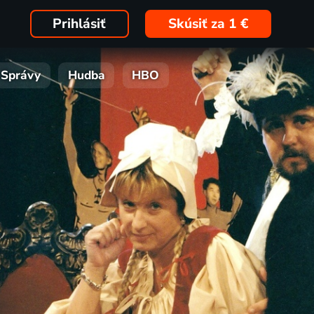
Prihlásiť
Skúsiť za 1 €
Správy
Hudba
HBO