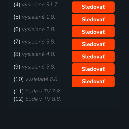
(4)
vysielané 31.7.
Sledovať
(5)
vysielané 1.8.
Sledovať
(6)
vysielané 2.8.
Sledovať
(7)
vysielané 3.8.
Sledovať
(8)
vysielané 4.8.
Sledovať
(9)
vysielané 5.8.
Sledovať
(10)
vysielané 6.8.
Sledovať
(11)
bude v TV 7.8.
(12)
bude v TV 8.8.