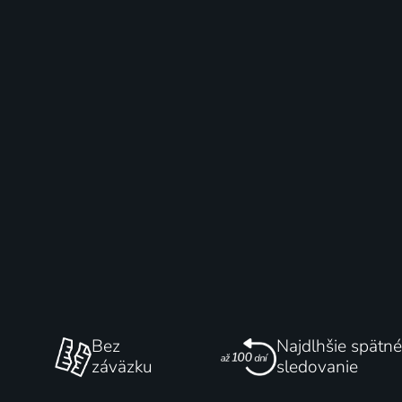
Bez
Najdlhšie spätné
záväzku
sledovanie