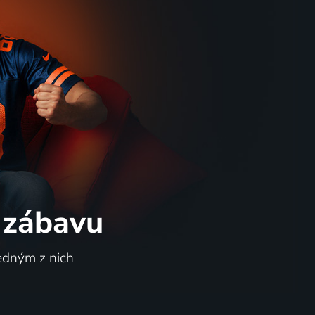
 zábavu
jedným z nich