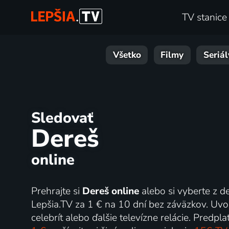
TV stanice
Všetko
Filmy
Seriál
Sledovať
Dereš
online
Prehrajte si
Dereš online
alebo si vyberte z de
Lepšia.TV za 1 € na 10 dní bez záväzkov. Uvoľn
celebrít alebo ďalšie televízne relácie. Predp