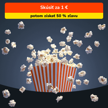
Skúsiť za 1 €