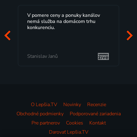
V pomere ceny a ponuky kanálov
nemá služba na domácom trhu
konkurenciu.
Stanislav Janů
O Lepšia.TV
Novinky
Recenzie
Obchodné podmienky
Podporované zariadenia
Pre partnerov
Cookies
Kontakt
Darovať Lepšia.TV