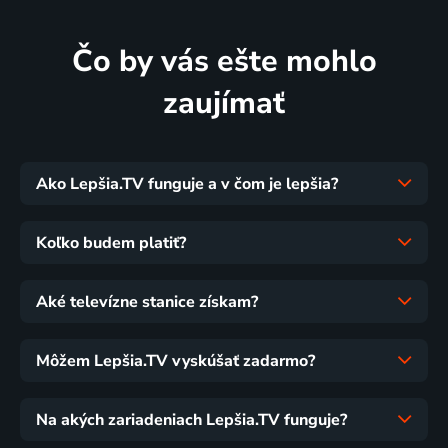
Čo by vás ešte mohlo
zaujímať
Ako Lepšia.TV funguje a v čom je lepšia?
Koľko budem platiť?
Aké televízne stanice získam?
Môžem Lepšia.TV vyskúšať zadarmo?
Na akých zariadeniach Lepšia.TV funguje?