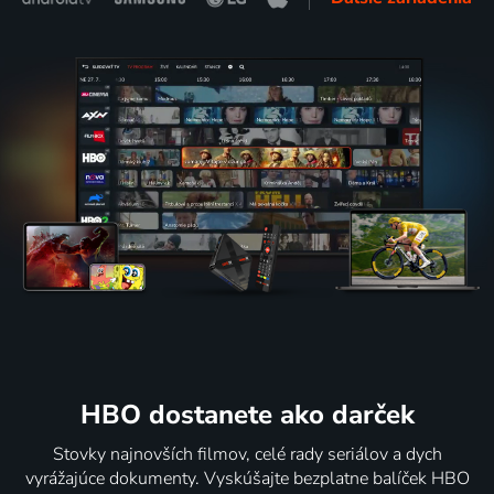
HBO dostanete ako darček
Stovky najnovších filmov, celé rady seriálov a dych
vyrážajúce dokumenty. Vyskúšajte bezplatne balíček HBO