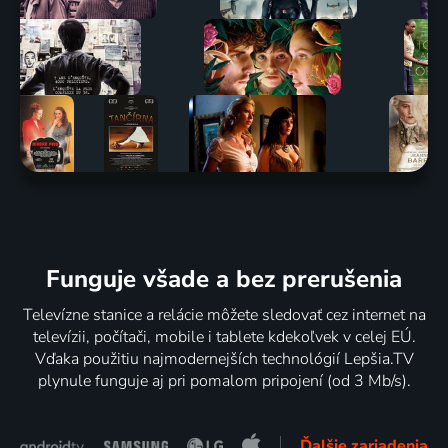
Funguje všade a bez prerušenia
Televízne stanice a relácie môžete sledovať cez internet na
televízii, počítači, mobile i tablete kdekoľvek v celej EÚ.
Vďaka použitiu najmodernejších technológií Lepšia.TV
plynule funguje aj pri pomalom pripojení (od 3 Mb/s).
Ďalšie zariadenia