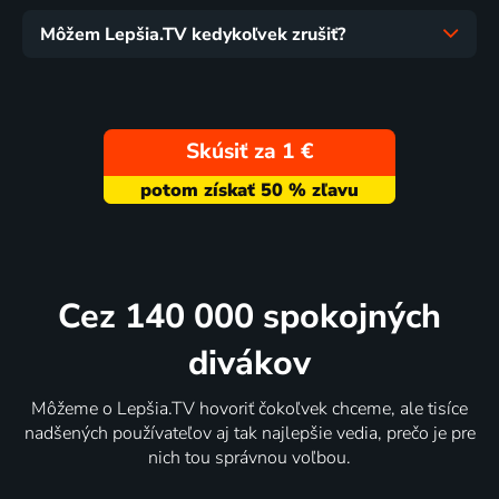
Môžem Lepšia.TV kedykoľvek zrušiť?
Skúsiť za 1 €
Cez 140 000 spokojných
divákov
Môžeme o Lepšia.TV hovoriť čokoľvek chceme, ale tisíce
nadšených používateľov aj tak najlepšie vedia, prečo je pre
nich tou správnou voľbou.