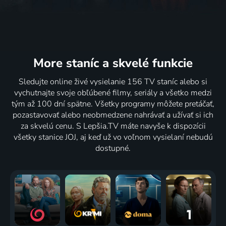
More staníc
a skvelé funkcie
Sledujte online živé vysielanie 156 TV staníc alebo si
vychutnajte svoje obľúbené filmy, seriály a všetko medzi
tým až 100 dní spätne. Všetky programy môžete pretáčať,
pozastavovať alebo neobmedzene nahrávať a užívať si ich
za skvelú cenu. S Lepšia.TV máte navyše k dispozícii
všetky stanice JOJ, aj keď už vo voľnom vysielaní nebudú
dostupné.