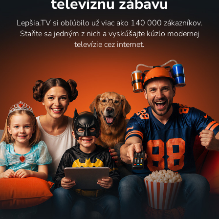
televíznu zábavu
Lepšia.TV si obľúbilo už viac ako 140 000 zákazníkov.
Staňte sa jedným z nich a vyskúšajte kúzlo modernej
televízie cez internet.