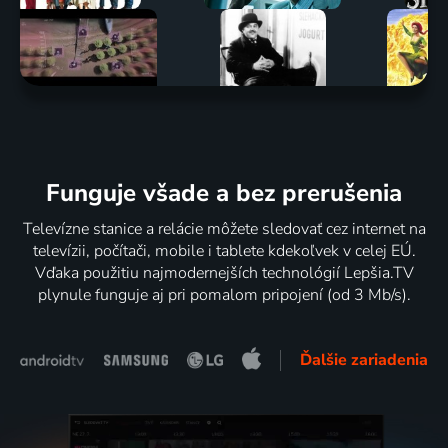
Funguje všade a bez prerušenia
Televízne stanice a relácie môžete sledovať cez internet na
televízii, počítači, mobile i tablete kdekoľvek v celej EÚ.
Vďaka použitiu najmodernejších technológií Lepšia.TV
plynule funguje aj pri pomalom pripojení (od 3 Mb/s).
Ďalšie zariadenia