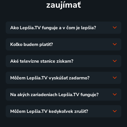
zaujímať
Ako Lepšia.TV funguje a v čom je lepšia?
Koľko budem platiť?
Aké televízne stanice získam?
Môžem Lepšia.TV vyskúšať zadarmo?
Na akých zariadeniach Lepšia.TV funguje?
Môžem Lepšia.TV kedykoľvek zrušiť?