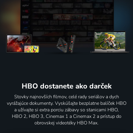
HBO dostanete ako darček
Stovky najnovších filmov, celé rady seriálov a dych
vyrážajúce dokumenty. Vyskúšajte bezplatne balíček HBO
a užívajte si extra porciu zábavy so stanicami HBO,
HBO 2, HBO 3, Cinemax 1 a Cinemax 2 a prístup do
obrovskej videotéky HBO Max.