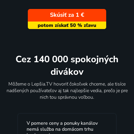
Skúsiť za 1 €
Cez 140 000 spokojných
divákov
Môžeme o Lepšia.TV hovoriť čokoľvek chceme, ale tisíce
nadšených používateľov aj tak najlepšie vedia, prečo je pre
nich tou správnou voľbou.
V pomere ceny a ponuky kanálov
nemá služba na domácom trhu