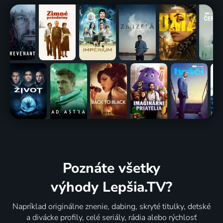
Poznáte všetky
výhody Lepšia.TV?
Napríklad originálne znenie, dabing, skryté titulky, detské
a divácke profily, celé seriály, rádia alebo rýchlosť