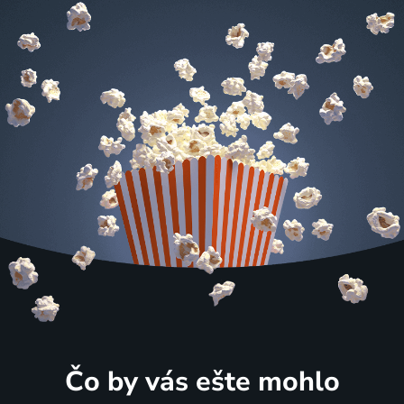
Čo by vás ešte mohlo