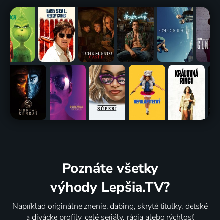
Poznáte všetky
výhody Lepšia.TV?
Napríklad originálne znenie, dabing, skryté titulky, detské
a divácke profily, celé seriály, rádia alebo rýchlosť