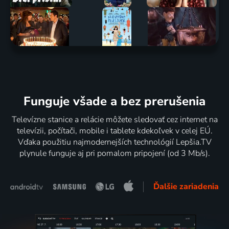
Funguje všade a bez prerušenia
Televízne stanice a relácie môžete sledovať cez internet na
televízii, počítači, mobile i tablete kdekoľvek v celej EÚ.
Vďaka použitiu najmodernejších technológií Lepšia.TV
plynule funguje aj pri pomalom pripojení (od 3 Mb/s).
Ďalšie zariadenia