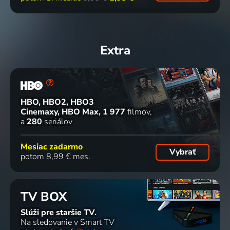
Extra
HBO, HBO2, HBO3
Cinemaxy, HBO Max
1 977
filmov
a
280
seriálov
Mesiac zadarmo
Vybrať
potom 8,99 € mes.
TV BOX
Slúži pre staršie TV.
Na sledovanie v Smart TV