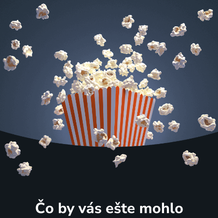
Čo by vás ešte mohlo