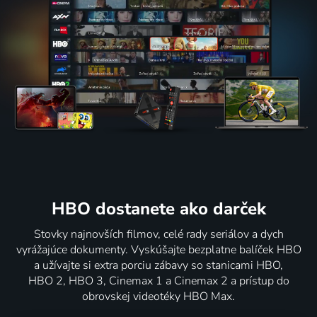
HBO dostanete ako darček
Stovky najnovších filmov, celé rady seriálov a dych
vyrážajúce dokumenty. Vyskúšajte bezplatne balíček HBO
a užívajte si extra porciu zábavy so stanicami HBO,
HBO 2, HBO 3, Cinemax 1 a Cinemax 2 a prístup do
obrovskej videotéky HBO Max.