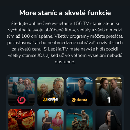
More staníc
a skvelé funkcie
Sledujte online živé vysielanie 156 TV staníc alebo si
vychutnajte svoje obľúbené filmy, seriály a všetko medzi
tým až 100 dní spätne. Všetky programy môžete pretáčať,
pozastavovať alebo neobmedzene nahrávať a užívať si ich
za skvelú cenu. S Lepšia.TV máte navyše k dispozícii
všetky stanice JOJ, aj keď už vo voľnom vysielaní nebudú
dostupné.