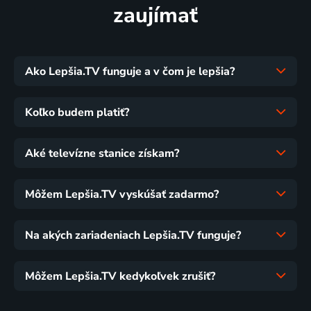
zaujímať
Ako Lepšia.TV funguje a v čom je lepšia?
Koľko budem platiť?
Aké televízne stanice získam?
Môžem Lepšia.TV vyskúšať zadarmo?
Na akých zariadeniach Lepšia.TV funguje?
Môžem Lepšia.TV kedykoľvek zrušiť?