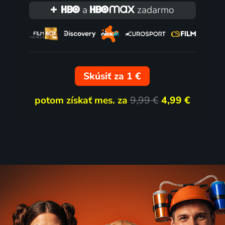
a
zadarmo
Skúsiť za 1 €
potom získať mes. za
9,99 €
4,99 €