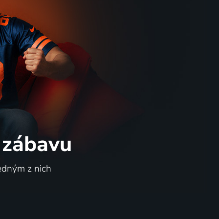
 zábavu
jedným z nich