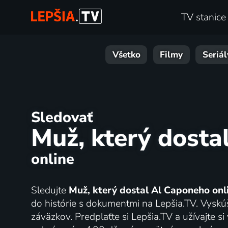
TV stanice
Všetko
Filmy
Seriál
Sledovať
Muž, který dosta
online
Sledujte
Muž, který dostal Al Caponeho onl
do histórie s dokumentmi na Lepšia.TV. Vyskúš
záväzkov. Predplaťte si Lepšia.TV a užívajte si