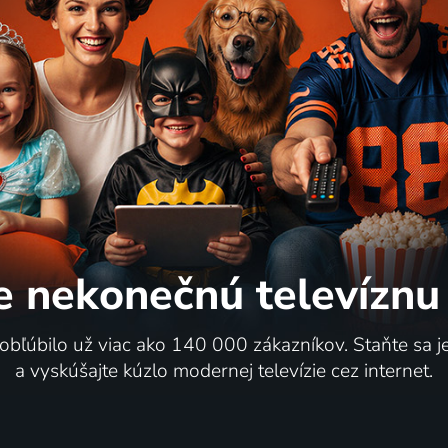
e nekonečnú
televíznu
 obľúbilo už viac ako 140 000 zákazníkov. Staňte sa 
a vyskúšajte kúzlo modernej televízie cez internet.