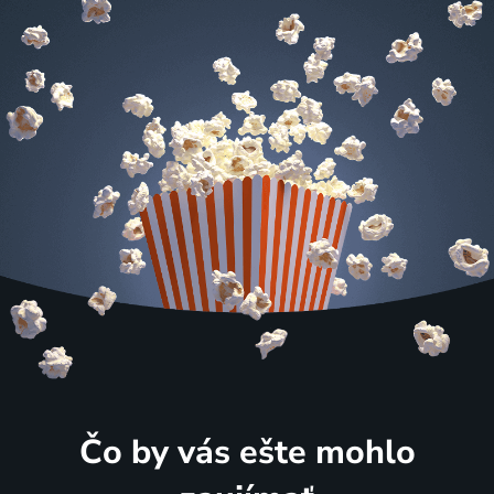
Čo by vás ešte mohlo