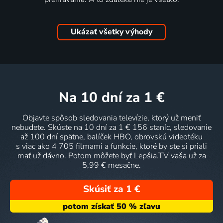
Ukázať všetky výhody
na 10 dní
za 1 €
Objavte spôsob sledovania televízie, ktorý už meniť
nebudete. Skúste na 10 dní za 1 € 156 staníc, sledovanie
až 100 dní spätne, balíček HBO, obrovskú videotéku
s viac ako 4 705 filmami a funkcie, ktoré by ste si priali
mať už dávno. Potom môžete byť Lepšia.TV vaša už za
5,99 € mesačne.
Skúsiť za 1 €