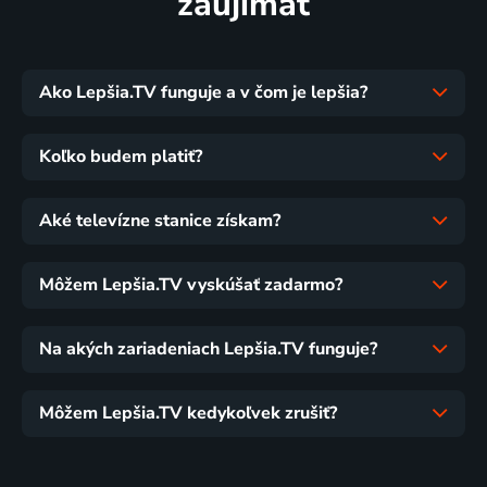
zaujímať
Ako Lepšia.TV funguje a v čom je lepšia?
Koľko budem platiť?
Aké televízne stanice získam?
Môžem Lepšia.TV vyskúšať zadarmo?
Na akých zariadeniach Lepšia.TV funguje?
Môžem Lepšia.TV kedykoľvek zrušiť?