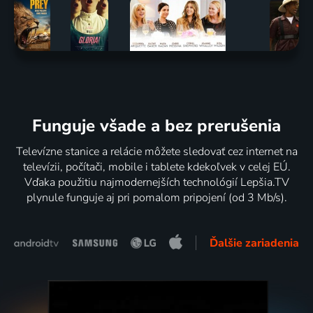
Funguje všade a bez prerušenia
Televízne stanice a relácie môžete sledovať cez internet na
televízii, počítači, mobile i tablete kdekoľvek v celej EÚ.
Vďaka použitiu najmodernejších technológií Lepšia.TV
plynule funguje aj pri pomalom pripojení (od 3 Mb/s).
Ďalšie zariadenia