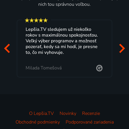
nich tou správnou voľbou.
Lepšia.TV sledujem už niekoľko
rokov s maximálnou spokojnosťou.
Veľký výber programov a možnosť
pozerať, kedy sa mi hodí, je presne
to, čo mi vyhovuje.
Milada Tomešová
O Lepšia.TV
Novinky
Recenzie
Obchodné podmienky
Podporované zariadenia