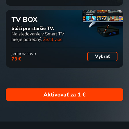
TV BOX
Slúži pre staršie TV.
Na sledovanie v Smart TV
nie je potrebný.
Zistiť viac
jednorazovo
Vybrať
73 €
Aktivovať za
1 €