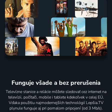
Funguje všade a bez prerušenia
Televízne stanice a relácie môžete sledovať cez internet na
televízii, počítači, mobile i tablete kdekoľvek v celej EÚ.
Vďaka použitiu najmodernejších technológií Lepšia.TV
plynule funguje aj pri pomalom pripojení (od 3 Mb/s).