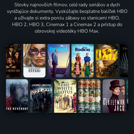
Stovky najnovších filmov, celé rady seriálov a dych
vyrážajúce dokumenty. Vyskúšajte bezplatne balíček HBO
a užívajte si extra porciu zábavy so stanicami HBO,
HBO 2, HBO 3, Cinemax 1 a Cinemax 2 a prístup do
obrovskej videotéky HBO Max.