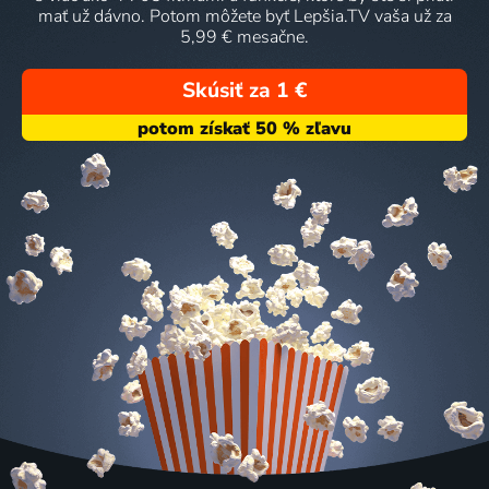
mať už dávno. Potom môžete byť Lepšia.TV vaša už za
5,99 € mesačne.
Skúsiť za 1 €