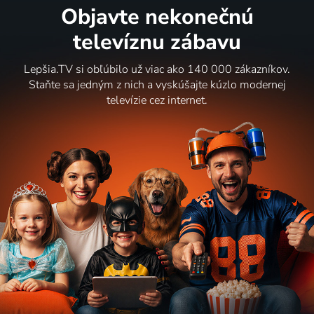
Objavte nekonečnú
televíznu zábavu
Lepšia.TV si obľúbilo už viac ako 140 000 zákazníkov.
Staňte sa jedným z nich a vyskúšajte kúzlo modernej
televízie cez internet.