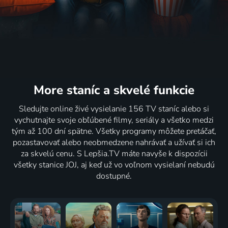
More staníc
a skvelé funkcie
Sledujte online živé vysielanie 156 TV staníc alebo si
vychutnajte svoje obľúbené filmy, seriály a všetko medzi
tým až 100 dní spätne. Všetky programy môžete pretáčať,
pozastavovať alebo neobmedzene nahrávať a užívať si ich
za skvelú cenu. S Lepšia.TV máte navyše k dispozícii
všetky stanice JOJ, aj keď už vo voľnom vysielaní nebudú
dostupné.