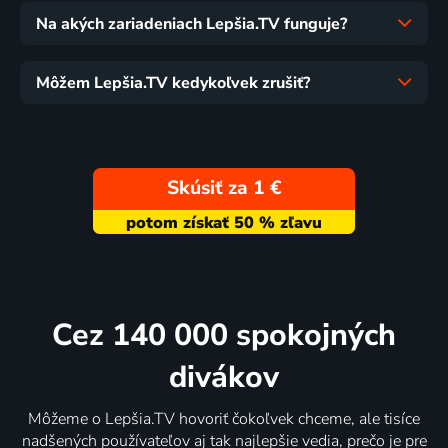
Na akých zariadeniach Lepšia.TV funguje?
Môžem Lepšia.TV kedykoľvek zrušiť?
Skúsiť za 1 €
Cez 140 000 spokojných
divákov
Môžeme o Lepšia.TV hovoriť čokoľvek chceme, ale tisíce
nadšených používateľov aj tak najlepšie vedia, prečo je pre