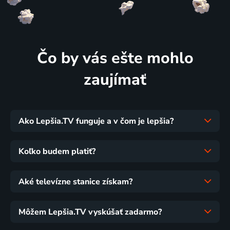
Čo by vás ešte mohlo
zaujímať
Ako Lepšia.TV funguje a v čom je lepšia?
Koľko budem platiť?
Aké televízne stanice získam?
Môžem Lepšia.TV vyskúšať zadarmo?