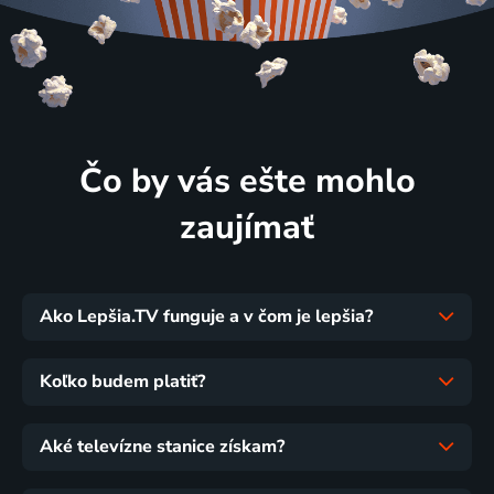
Čo by vás ešte mohlo
zaujímať
Ako Lepšia.TV funguje a v čom je lepšia?
Koľko budem platiť?
Aké televízne stanice získam?