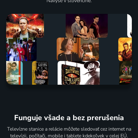
Navyše v slovenčine.
Funguje všade a bez prerušenia
Televízne stanice a relácie môžete sledovať cez internet na
televízii, počítači, mobile i tablete kdekoľvek v celej EÚ.