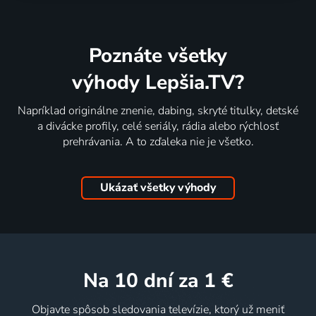
Poznáte všetky
výhody Lepšia.TV?
Napríklad originálne znenie, dabing, skryté titulky, detské
a divácke profily, celé seriály, rádia alebo rýchlosť
prehrávania. A to zďaleka nie je všetko.
Ukázať všetky výhody
na 10 dní
za 1 €
Objavte spôsob sledovania televízie, ktorý už meniť