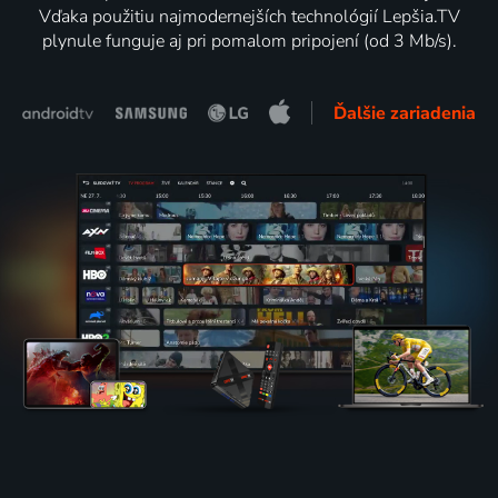
Vďaka použitiu najmodernejších technológií Lepšia.TV
plynule funguje aj pri pomalom pripojení (od 3 Mb/s).
Ďalšie zariadenia