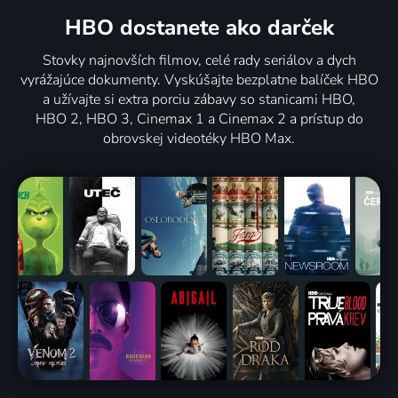
HBO dostanete ako darček
Stovky najnovších filmov, celé rady seriálov a dych
vyrážajúce dokumenty. Vyskúšajte bezplatne balíček HBO
a užívajte si extra porciu zábavy so stanicami HBO,
HBO 2, HBO 3, Cinemax 1 a Cinemax 2 a prístup do
obrovskej videotéky HBO Max.