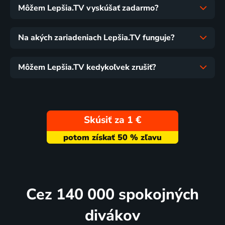
Môžem Lepšia.TV vyskúšať zadarmo?
Na akých zariadeniach Lepšia.TV funguje?
Môžem Lepšia.TV kedykoľvek zrušiť?
Skúsiť za 1 €
Cez 140 000 spokojných
divákov