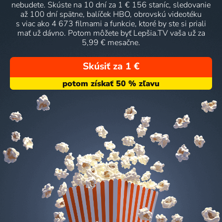
nebudete. Skúste na 10 dní za 1 € 156 staníc, sledovanie
až 100 dní spätne, balíček HBO, obrovskú videotéku
s viac ako 4 673 filmami a funkcie, ktoré by ste si priali
mať už dávno. Potom môžete byť Lepšia.TV vaša už za
5,99 € mesačne.
Skúsiť za 1 €