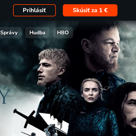
Prihlásiť
Skúsiť za 1 €
Správy
Hudba
HBO