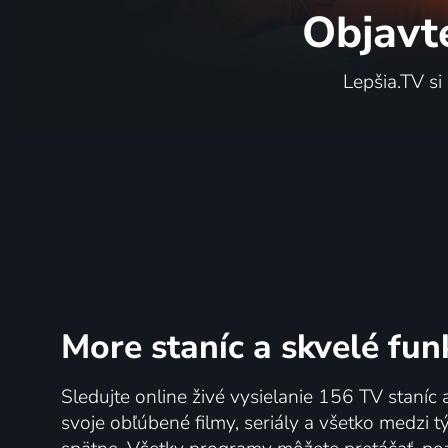
Objavt
Lepšia.TV si
More staníc
a skvelé fun
Sledujte online živé vysielanie 156 TV staníc 
svoje obľúbené filmy, seriály a všetko medzi 