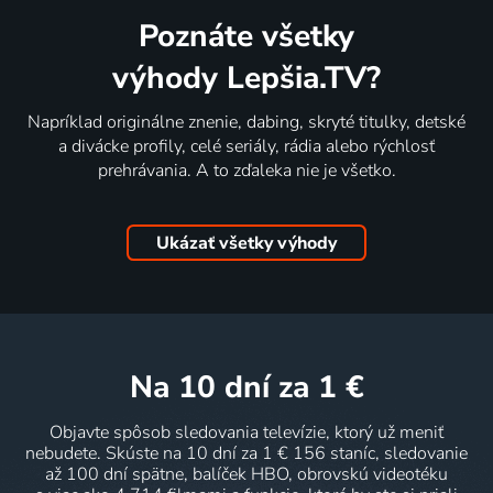
Poznáte všetky
výhody Lepšia.TV?
Napríklad originálne znenie, dabing, skryté titulky, detské
a divácke profily, celé seriály, rádia alebo rýchlosť
prehrávania. A to zďaleka nie je všetko.
Ukázať všetky výhody
na 10 dní
za 1 €
Objavte spôsob sledovania televízie, ktorý už meniť
nebudete. Skúste na 10 dní za 1 € 156 staníc, sledovanie
až 100 dní spätne, balíček HBO, obrovskú videotéku