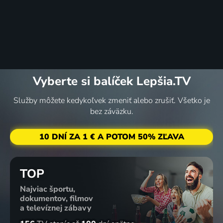
Vyberte si balíček Lepšia.TV
Služby môžete kedykoľvek zmeniť alebo zrušiť. Všetko je
bez záväzku.
10 DNÍ ZA 1 € A POTOM 50% ZĽAVA
TOP
Najviac športu,
dokumentov, filmov
a televíznej zábavy