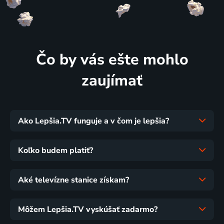
Čo by vás ešte mohlo
zaujímať
Ako Lepšia.TV funguje a v čom je lepšia?
Koľko budem platiť?
Aké televízne stanice získam?
Môžem Lepšia.TV vyskúšať zadarmo?