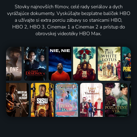
Stovky najnovších filmov, celé rady seriálov a dych
vyrážajúce dokumenty. Vyskúšajte bezplatne balíček HBO
a užívajte si extra porciu zábavy so stanicami HBO,
HBO 2, HBO 3, Cinemax 1 a Cinemax 2 a prístup do
obrovskej videotéky HBO Max.