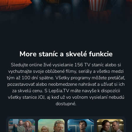
More staníc
a skvelé funkcie
Sledujte online živé vysielanie 156 TV staníc alebo si
vychutnajte svoje obľúbené filmy, seriály a všetko medzi
tým až 100 dní spätne. Všetky programy môžete pretáčať,
pozastavovať alebo neobmedzene nahrávať a užívať si ich
za skvelú cenu. S Lepšia.TV máte navyše k dispozícii
všetky stanice JOJ, aj keď už vo voľnom vysielaní nebudú
dostupné.