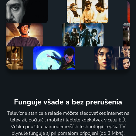
Funguje všade a bez prerušenia
Televízne stanice a relácie môžete sledovať cez internet na
televízii, počítači, mobile i tablete kdekoľvek v celej EÚ.
Vďaka použitiu najmodernejších technológií Lepšia.TV
plynule funguje aj pri pomalom pripojení (od 3 Mb/s).