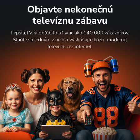
Objavte nekonečnú
televíznu zábavu
Lepšia.TV si obľúbilo už viac ako 140 000 zákazníkov.
Staňte sa jedným z nich a vyskúšajte kúzlo modernej
televízie cez internet.