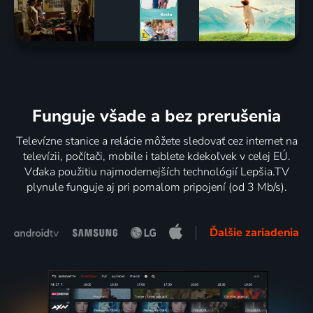
Funguje všade a bez prerušenia
Televízne stanice a relácie môžete sledovať cez internet na
televízii, počítači, mobile i tablete kdekoľvek v celej EÚ.
Vďaka použitiu najmodernejších technológií Lepšia.TV
plynule funguje aj pri pomalom pripojení (od 3 Mb/s).
Ďalšie zariadenia