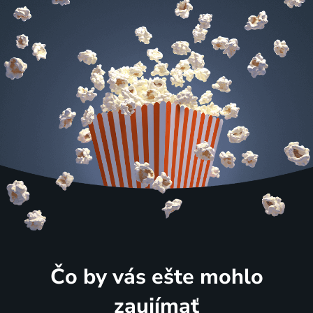
Čo by vás ešte mohlo
zaujímať