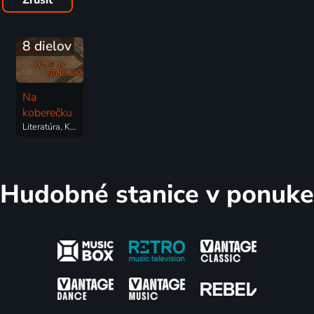
Zrušiť
8 dielov
Na
koberečku
Literatúra, Kino, Vzdelávacie
Hudobné stanice v ponuke