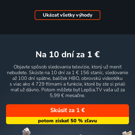
Ukázať všetky výhody
na 10 dní
za 1 €
Objavte spôsob sledovania televízie, ktorý už meniť
nebudete. Skúste na 10 dní za 1 € 156 staníc, sledovanie
až 100 dní spätne, balíček HBO, obrovskú videotéku
s viac ako 4 729 filmami a funkcie, ktoré by ste si priali
mať už dávno. Potom môžete byť Lepšia.TV vaša už za
5,99 € mesačne.
Skúsiť za 1 €