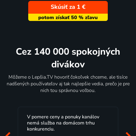
Skúsiť za 1 €
Cez 140 000 spokojných
divákov
Môžeme o Lepšia.TV hovoriť čokoľvek chceme, ale tisíce
nadšených používateľov aj tak najlepšie vedia, prečo je pre
nich tou správnou voľbou.
V pomere ceny a ponuky kanálov
nemá služba na domácom trhu
konkurenciu.