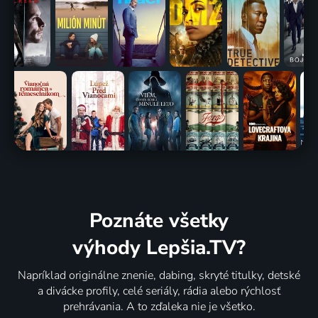
Poznáte všetky
výhody Lepšia.TV?
Napríklad originálne znenie, dabing, skryté titulky, detské
a divácke profily, celé seriály, rádia alebo rýchlosť
prehrávania. A to zďaleka nie je všetko.