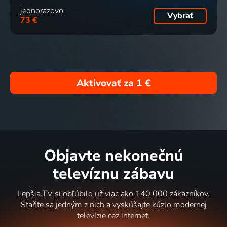
jednorazovo
Vybrať
73 €
Aktivovať za
1 €
Objavte nekonečnú
televíznu zábavu
Lepšia.TV si obľúbilo už viac ako 140 000 zákazníkov.
Staňte sa jedným z nich a vyskúšajte kúzlo modernej
televízie cez internet.