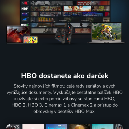
HBO dostanete ako darček
Stovky najnovších filmov, celé rady seriálov a dych
vyrážajúce dokumenty. Vyskúšajte bezplatne balíček HBO
a užívajte si extra porciu zábavy so stanicami HBO,
HBO 2, HBO 3, Cinemax 1 a Cinemax 2 a prístup do
obrovskej videotéky HBO Max.