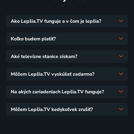
Ako Lepšia.TV funguje a v čom je lepšia?
Koľko budem platiť?
Aké televízne stanice získam?
Môžem Lepšia.TV vyskúšať zadarmo?
Na akých zariadeniach Lepšia.TV funguje?
Môžem Lepšia.TV kedykoľvek zrušiť?