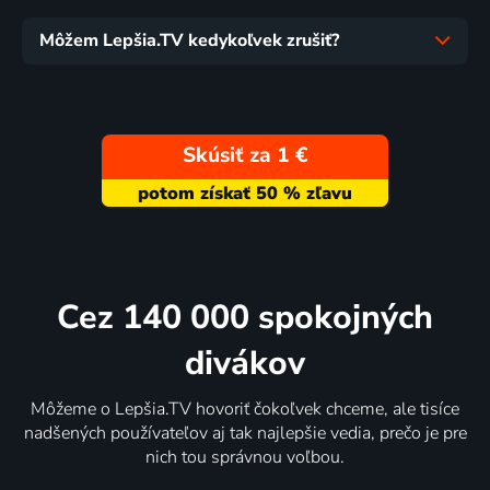
Môžem Lepšia.TV kedykoľvek zrušiť?
Skúsiť za 1 €
Cez 140 000 spokojných
divákov
Môžeme o Lepšia.TV hovoriť čokoľvek chceme, ale tisíce
nadšených používateľov aj tak najlepšie vedia, prečo je pre
nich tou správnou voľbou.