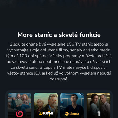
More staníc
a skvelé funkcie
Sledujte online živé vysielanie 156 TV staníc alebo si
vychutnajte svoje obľúbené filmy, seriály a všetko medzi
tým až 100 dní spätne. Všetky programy môžete pretáčať,
pozastavovať alebo neobmedzene nahrávať a užívať si ich
za skvelú cenu. S Lepšia.TV máte navyše k dispozícii
všetky stanice JOJ, aj keď už vo voľnom vysielaní nebudú
dostupné.