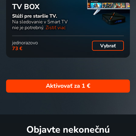
TV BOX
Slúži pre staršie TV.
Na sledovanie v Smart TV
nie je potrebný.
Zistiť viac
jednorazovo
Vybrať
73 €
Aktivovať za
1 €
Objavte nekonečnú