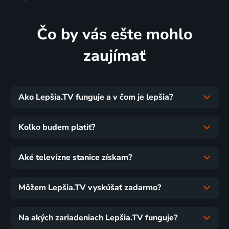
Čo by vás ešte mohlo
zaujímať
Ako Lepšia.TV funguje a v čom je lepšia?
Koľko budem platiť?
Aké televízne stanice získam?
Môžem Lepšia.TV vyskúšať zadarmo?
Na akých zariadeniach Lepšia.TV funguje?