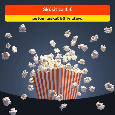
Skúsiť za 1 €