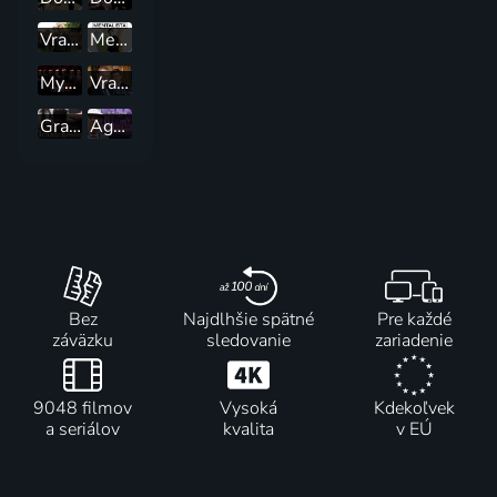
Vraždy v Oxfordu
Mentalista
Myšlienky vraha
Vraždy v Midsomeri
Grantchester
Agatha Christie: Slečna Marpleová
Bez
Najdlhšie spätné
Pre každé
záväzku
sledovanie
zariadenie
9048 filmov
Vysoká
Kdekoľvek
a seriálov
kvalita
v EÚ