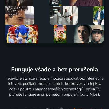
Funguje všade a bez prerušenia
Televízne stanice a relácie môžete sledovať cez internet na
televízii, počítači, mobile i tablete kdekoľvek v celej EÚ.
Vďaka použitiu najmodernejších technológií Lepšia.TV
plynule funguje aj pri pomalom pripojení (od 3 Mb/s).