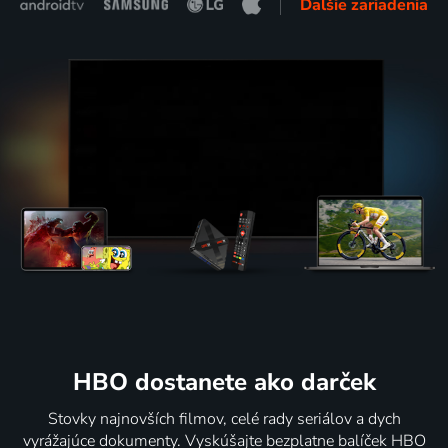
Ďalšie zariadenia
HBO dostanete ako darček
Stovky najnovších filmov, celé rady seriálov a dych
vyrážajúce dokumenty. Vyskúšajte bezplatne balíček HBO