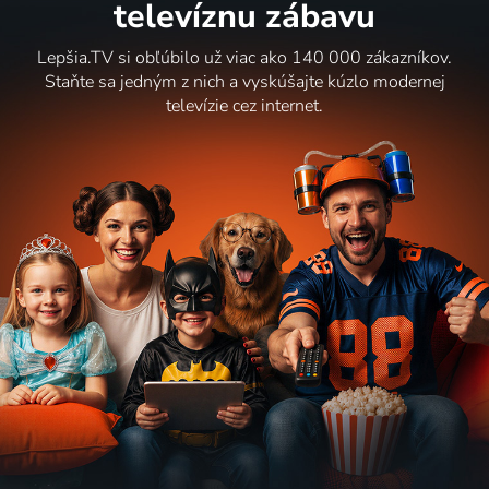
televíznu zábavu
Lepšia.TV si obľúbilo už viac ako 140 000 zákazníkov.
Staňte sa jedným z nich a vyskúšajte kúzlo modernej
televízie cez internet.