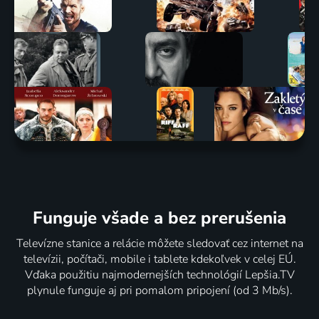
Funguje všade a bez prerušenia
Televízne stanice a relácie môžete sledovať cez internet na
televízii, počítači, mobile i tablete kdekoľvek v celej EÚ.
Vďaka použitiu najmodernejších technológií Lepšia.TV
plynule funguje aj pri pomalom pripojení (od 3 Mb/s).