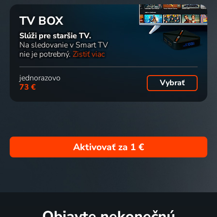
TV BOX
Slúži pre staršie TV.
Na sledovanie v Smart TV
nie je potrebný.
Zistiť viac
jednorazovo
Vybrať
73 €
Aktivovať za
1 €
Objavte nekonečnú