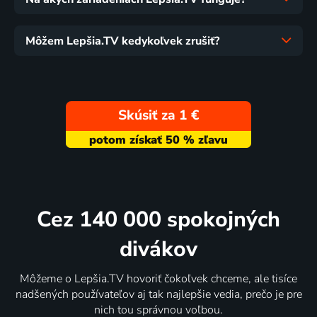
Môžem Lepšia.TV kedykoľvek zrušiť?
Skúsiť za 1 €
Cez 140 000 spokojných
divákov
Môžeme o Lepšia.TV hovoriť čokoľvek chceme, ale tisíce
nadšených používateľov aj tak najlepšie vedia, prečo je pre
nich tou správnou voľbou.