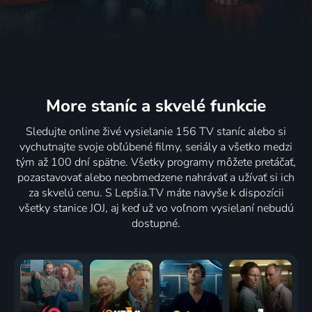
More staníc
a skvelé funkcie
Sledujte online živé vysielanie 156 TV staníc alebo si
vychutnajte svoje obľúbené filmy, seriály a všetko medzi
tým až 100 dní spätne. Všetky programy môžete pretáčať,
pozastavovať alebo neobmedzene nahrávať a užívať si ich
za skvelú cenu. S Lepšia.TV máte navyše k dispozícii
všetky stanice JOJ, aj keď už vo voľnom vysielaní nebudú
dostupné.