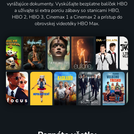
vyrážajúce dokumenty. Vyskúšajte bezplatne balíček HBO
a užívajte si extra porciu zábavy so stanicami HBO,
HBO 2, HBO 3, Cinemax 1 a Cinemax 2 a prístup do
obrovskej videotéky HBO Max.