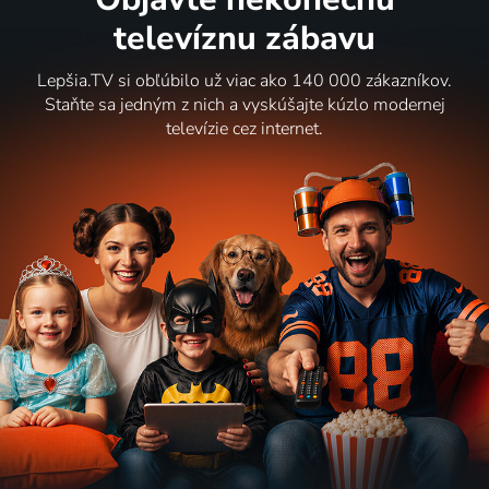
televíznu zábavu
Lepšia.TV si obľúbilo už viac ako 140 000 zákazníkov.
Staňte sa jedným z nich a vyskúšajte kúzlo modernej
televízie cez internet.