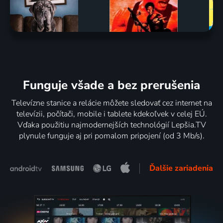
Funguje všade a bez prerušenia
Televízne stanice a relácie môžete sledovať cez internet na
televízii, počítači, mobile i tablete kdekoľvek v celej EÚ.
Vďaka použitiu najmodernejších technológií Lepšia.TV
plynule funguje aj pri pomalom pripojení (od 3 Mb/s).
Ďalšie zariadenia