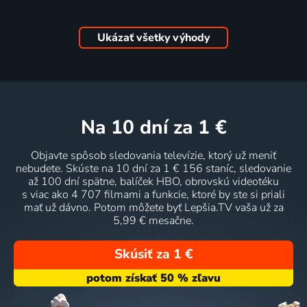
Ukázať všetky výhody
na 10 dní
za 1 €
Objavte spôsob sledovania televízie, ktorý už meniť
nebudete. Skúste na 10 dní za 1 € 156 staníc, sledovanie
až 100 dní spätne, balíček HBO, obrovskú videotéku
s viac ako 4 707 filmami a funkcie, ktoré by ste si priali
mať už dávno. Potom môžete byť Lepšia.TV vaša už za
5,99 € mesačne.
Skúsiť za 1 €