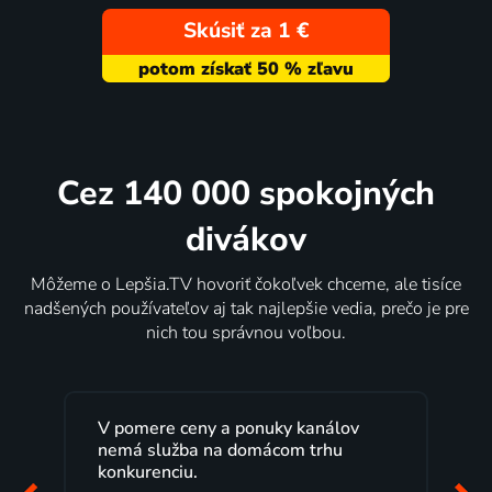
Skúsiť za 1 €
Cez 140 000 spokojných
divákov
Môžeme o Lepšia.TV hovoriť čokoľvek chceme, ale tisíce
nadšených používateľov aj tak najlepšie vedia, prečo je pre
nich tou správnou voľbou.
V pomere ceny a ponuky kanálov
nemá služba na domácom trhu
konkurenciu.