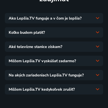
Ako Lepšia.TV funguje a v čom je lepšia?
Koľko budem platiť?
Aké televízne stanice získam?
Môžem Lepšia.TV vyskúšať zadarmo?
Na akých zariadeniach Lepšia.TV funguje?
Môžem Lepšia.TV kedykoľvek zrušiť?