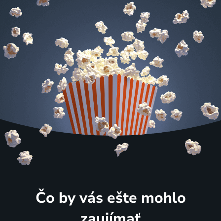
Čo by vás ešte mohlo
zaujímať