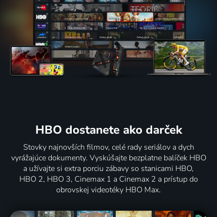
HBO dostanete ako darček
Stovky najnovších filmov, celé rady seriálov a dych
vyrážajúce dokumenty. Vyskúšajte bezplatne balíček HBO
a užívajte si extra porciu zábavy so stanicami HBO,
HBO 2, HBO 3, Cinemax 1 a Cinemax 2 a prístup do
obrovskej videotéky HBO Max.