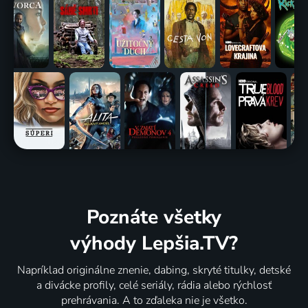
Poznáte všetky
výhody Lepšia.TV?
Napríklad originálne znenie, dabing, skryté titulky, detské
a divácke profily, celé seriály, rádia alebo rýchlosť
prehrávania. A to zďaleka nie je všetko.