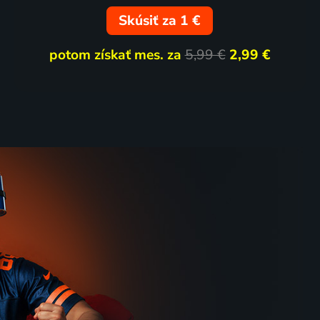
Skúsiť za 1 €
potom získať mes. za
5,99 €
2,99 €