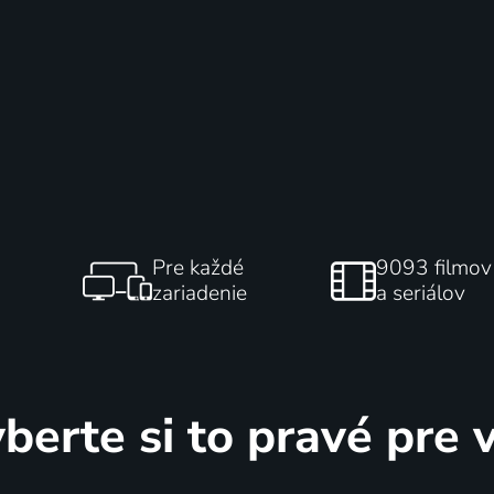
Pre každé
9093 filmov
zariadenie
a seriálov
berte si to pravé pre 