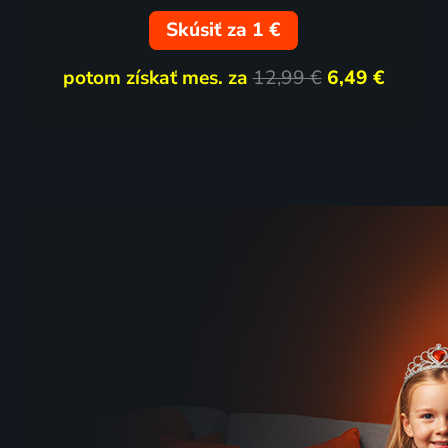
Skúsiť za 1 €
potom získať mes. za
12,99 €
6,49 €