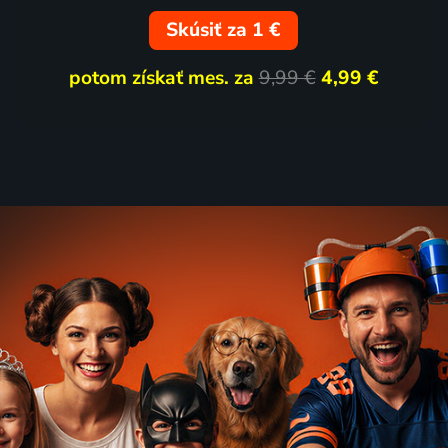
Skúsiť za 1 €
potom získať mes. za
9,99 €
4,99 €