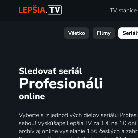
TV stanice
Všetko
Filmy
Seriál
Sledovať seriál
Profesionáli
online
Vyberte si z jednotlivých dielov seriálu Profes
sebou! Vyskúšajte Lepšia.TV za 1 € na 10 dní
archív aj online vysielanie 156 českých a za