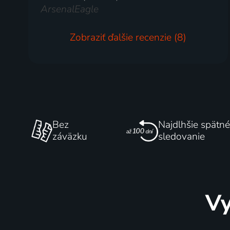
ArsenalEagle
Zobraziť ďalšie recenzie (8)
Bez
Najdlhšie spätné
záväzku
sledovanie
Vy