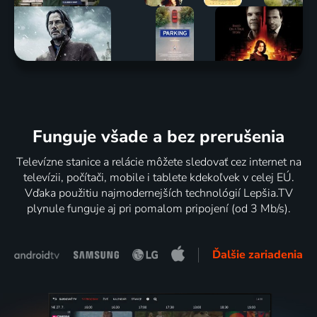
Funguje všade a bez prerušenia
Televízne stanice a relácie môžete sledovať cez internet na
televízii, počítači, mobile i tablete kdekoľvek v celej EÚ.
Vďaka použitiu najmodernejších technológií Lepšia.TV
plynule funguje aj pri pomalom pripojení (od 3 Mb/s).
Ďalšie zariadenia