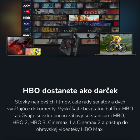
HBO dostanete ako darček
Stovky najnovších filmov, celé rady seriálov a dych
vyrážajúce dokumenty. Vyskúšajte bezplatne balíček HBO
a užívajte si extra porciu zábavy so stanicami HBO,
HBO 2, HBO 3, Cinemax 1 a Cinemax 2 a prístup do
obrovskej videotéky HBO Max.