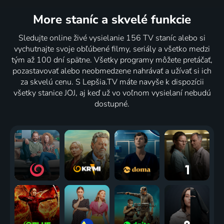
More staníc
a skvelé funkcie
Sledujte online živé vysielanie 156 TV staníc alebo si
vychutnajte svoje obľúbené filmy, seriály a všetko medzi
tým až 100 dní spätne. Všetky programy môžete pretáčať,
pozastavovať alebo neobmedzene nahrávať a užívať si ich
za skvelú cenu. S Lepšia.TV máte navyše k dispozícii
všetky stanice JOJ, aj keď už vo voľnom vysielaní nebudú
dostupné.