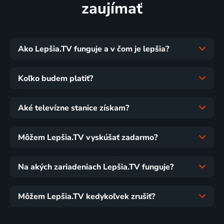
zaujímať
Ako Lepšia.TV funguje a v čom je lepšia?
Koľko budem platiť?
Aké televízne stanice získam?
Môžem Lepšia.TV vyskúšať zadarmo?
Na akých zariadeniach Lepšia.TV funguje?
Môžem Lepšia.TV kedykoľvek zrušiť?