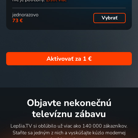
jednorazovo
Vybrať
73 €
Aktivovať za
1 €
Objavte nekonečnú
televíznu zábavu
Lepšia.TV si obľúbilo už viac ako 140 000 zákazníkov.
Staňte sa jedným z nich a vyskúšajte kúzlo modernej