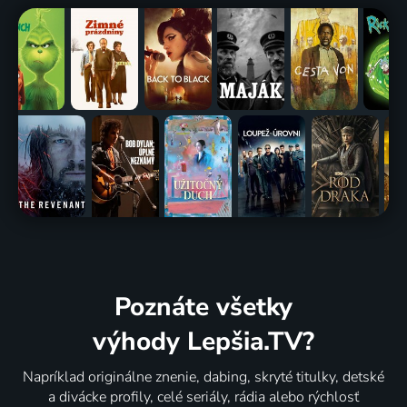
Poznáte všetky
výhody Lepšia.TV?
Napríklad originálne znenie, dabing, skryté titulky, detské
a divácke profily, celé seriály, rádia alebo rýchlosť