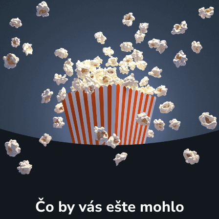
Čo by vás ešte mohlo