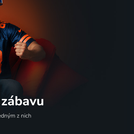
 zábavu
jedným z nich