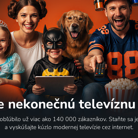
e nekonečnú
televíznu
 obľúbilo už viac ako 140 000 zákazníkov. Staňte sa 
a vyskúšajte kúzlo modernej televízie cez internet.