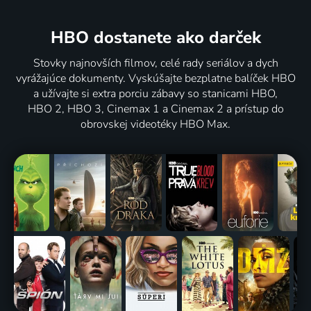
HBO dostanete ako darček
Stovky najnovších filmov, celé rady seriálov a dych
vyrážajúce dokumenty. Vyskúšajte bezplatne balíček HBO
a užívajte si extra porciu zábavy so stanicami HBO,
HBO 2, HBO 3, Cinemax 1 a Cinemax 2 a prístup do
obrovskej videotéky HBO Max.