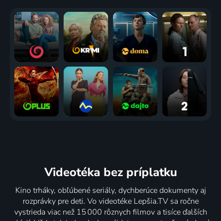
Videotéka
bez príplatku
Kino trháky, obľúbené seriály, dychberúce dokumenty aj
rozprávky pre deti. Vo videotéke Lepšia.TV sa ročne
vystrieda viac než 15 000 rôznych filmov a tisíce ďalších