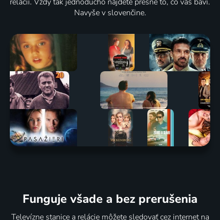
relácií. Vždy tak jednoducho nájdete presne to, čo vás baví.
Navyše v slovenčine.
Funguje všade a bez prerušenia
Televízne stanice a relácie môžete sledovať cez internet na