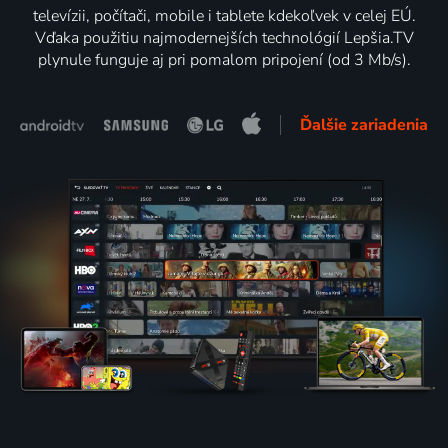
televízii, počítači, mobile i tablete kdekoľvek v celej EÚ.
Vďaka použitiu najmodernejších technológií Lepšia.TV
plynule funguje aj pri pomalom pripojení (od 3 Mb/s).
Ďalšie zariadenia