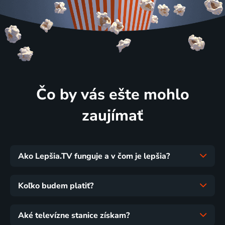
Čo by vás ešte mohlo
zaujímať
Ako Lepšia.TV funguje a v čom je lepšia?
Koľko budem platiť?
Aké televízne stanice získam?