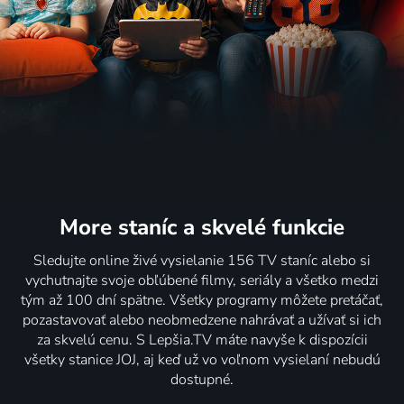
More staníc
a skvelé funkcie
Sledujte online živé vysielanie 156 TV staníc alebo si
vychutnajte svoje obľúbené filmy, seriály a všetko medzi
tým až 100 dní spätne. Všetky programy môžete pretáčať,
pozastavovať alebo neobmedzene nahrávať a užívať si ich
za skvelú cenu. S Lepšia.TV máte navyše k dispozícii
všetky stanice JOJ, aj keď už vo voľnom vysielaní nebudú
dostupné.