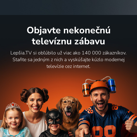
Objavte nekonečnú
televíznu zábavu
Lepšia.TV si obľúbilo už viac ako 140 000 zákazníkov.
Staňte sa jedným z nich a vyskúšajte kúzlo modernej
televízie cez internet.