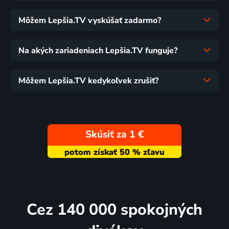
Môžem Lepšia.TV vyskúšať zadarmo?
Na akých zariadeniach Lepšia.TV funguje?
Môžem Lepšia.TV kedykoľvek zrušiť?
Skúsiť za 1 €
Cez 140 000 spokojných