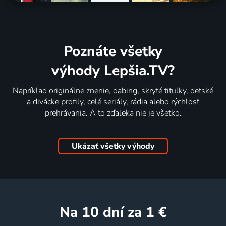
Poznáte všetky
výhody Lepšia.TV?
Napríklad originálne znenie, dabing, skryté titulky, detské
a divácke profily, celé seriály, rádia alebo rýchlosť
prehrávania. A to zďaleka nie je všetko.
Ukázať všetky výhody
na 10 dní
za 1 €