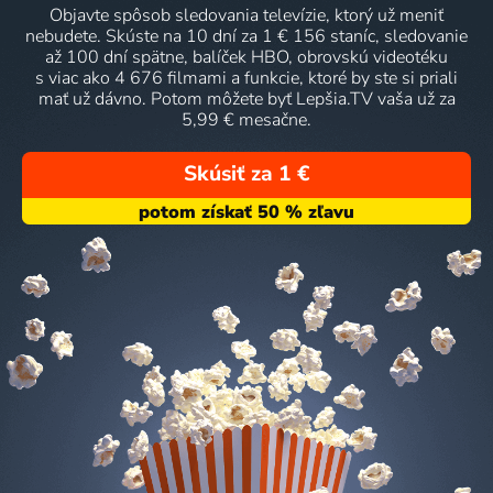
Objavte spôsob sledovania televízie, ktorý už meniť
nebudete. Skúste na 10 dní za 1 € 156 staníc, sledovanie
až 100 dní spätne, balíček HBO, obrovskú videotéku
s viac ako 4 676 filmami a funkcie, ktoré by ste si priali
mať už dávno. Potom môžete byť Lepšia.TV vaša už za
5,99 € mesačne.
Skúsiť za 1 €