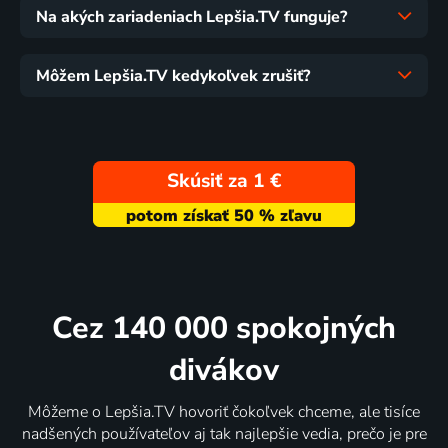
Na akých zariadeniach Lepšia.TV funguje?
Môžem Lepšia.TV kedykoľvek zrušiť?
Skúsiť za 1 €
Cez 140 000 spokojných
divákov
Môžeme o Lepšia.TV hovoriť čokoľvek chceme, ale tisíce
nadšených používateľov aj tak najlepšie vedia, prečo je pre