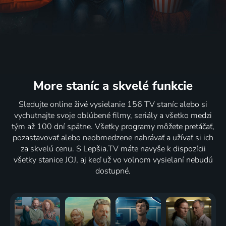
More staníc
a skvelé funkcie
Sledujte online živé vysielanie 156 TV staníc alebo si
vychutnajte svoje obľúbené filmy, seriály a všetko medzi
tým až 100 dní spätne. Všetky programy môžete pretáčať,
pozastavovať alebo neobmedzene nahrávať a užívať si ich
za skvelú cenu. S Lepšia.TV máte navyše k dispozícii
všetky stanice JOJ, aj keď už vo voľnom vysielaní nebudú
dostupné.