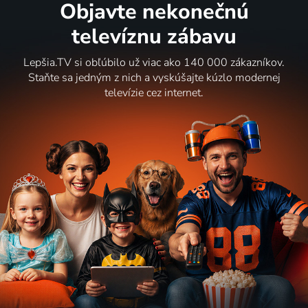
Objavte nekonečnú
televíznu zábavu
Lepšia.TV si obľúbilo už viac ako 140 000 zákazníkov.
Staňte sa jedným z nich a vyskúšajte kúzlo modernej
televízie cez internet.