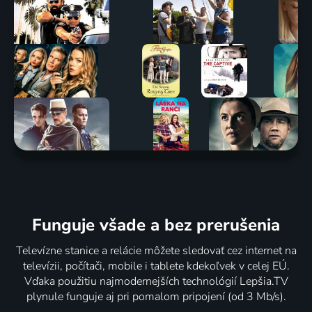
Funguje všade a bez prerušenia
Televízne stanice a relácie môžete sledovať cez internet na
televízii, počítači, mobile i tablete kdekoľvek v celej EÚ.
Vďaka použitiu najmodernejších technológií Lepšia.TV
plynule funguje aj pri pomalom pripojení (od 3 Mb/s).