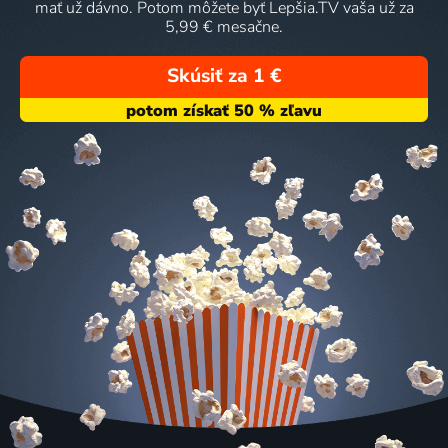
mať už dávno. Potom môžete byť Lepšia.TV vaša už za
5,99 € mesačne.
Skúsiť za 1 €