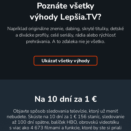
Poznáte všetky
výhody Lepšia.TV?
Napríklad originálne znenie, dabing, skryté titulky, detské
a divácke profily, celé seriály, rádia alebo rýchlosť
prehrávania. A to zďaleka nie je všetko.
Ukázať všetky výhody
na 10 dní
za 1 €
Objavte spôsob sledovania televízie, ktorý už meniť
nebudete. Skúste na 10 dní za 1 € 156 staníc, sledovanie
až 100 dní spätne, balíček HBO, obrovskú videotéku
s viac ako 4 673 filmami a funkcie, ktoré by ste si priali