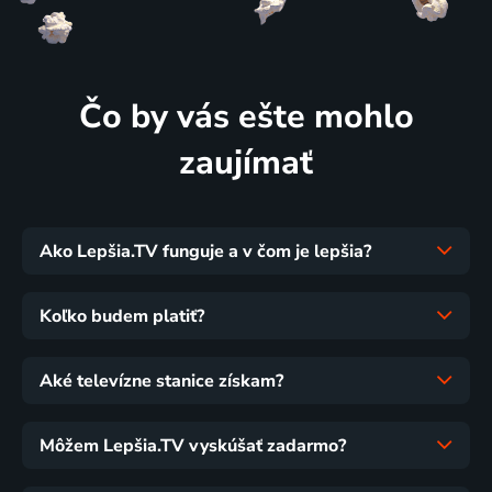
Čo by vás ešte mohlo
zaujímať
Ako Lepšia.TV funguje a v čom je lepšia?
Koľko budem platiť?
Aké televízne stanice získam?
Môžem Lepšia.TV vyskúšať zadarmo?