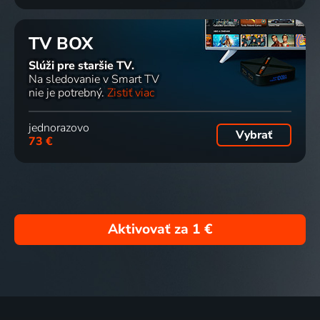
TV BOX
Slúži pre staršie TV.
Na sledovanie v Smart TV
nie je potrebný.
Zistiť viac
jednorazovo
Vybrať
73 €
Aktivovať za
1 €