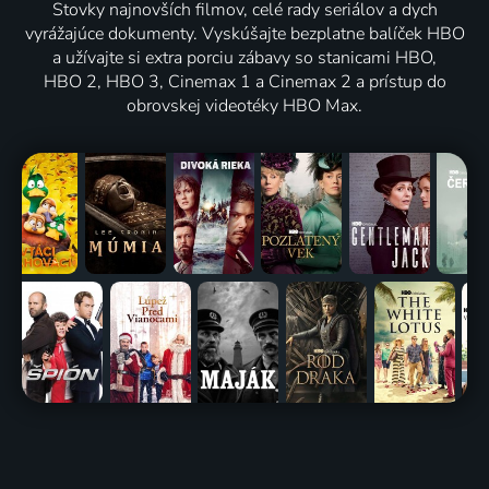
Stovky najnovších filmov, celé rady seriálov a dych
vyrážajúce dokumenty. Vyskúšajte bezplatne balíček HBO
a užívajte si extra porciu zábavy so stanicami HBO,
HBO 2, HBO 3, Cinemax 1 a Cinemax 2 a prístup do
obrovskej videotéky HBO Max.