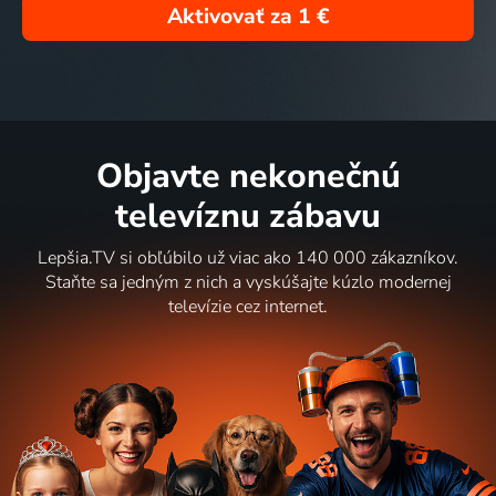
Aktivovať za
1 €
Objavte nekonečnú
televíznu zábavu
Lepšia.TV si obľúbilo už viac ako 140 000 zákazníkov.
Staňte sa jedným z nich a vyskúšajte kúzlo modernej
televízie cez internet.