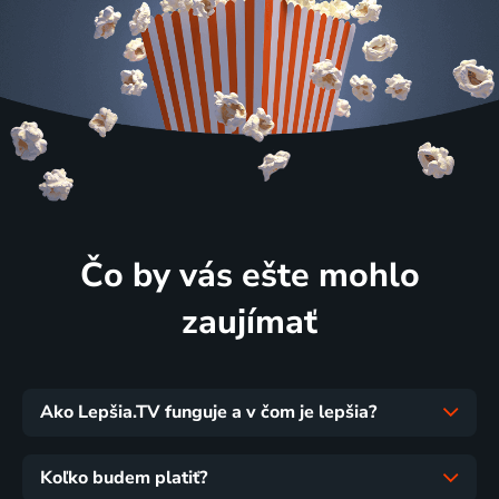
Čo by vás ešte mohlo
zaujímať
Ako Lepšia.TV funguje a v čom je lepšia?
Koľko budem platiť?