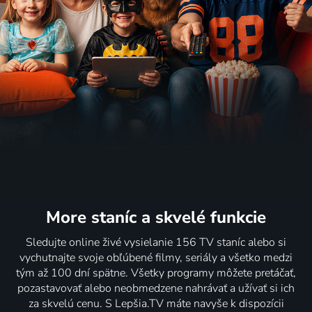
More staníc
a skvelé funkcie
Sledujte online živé vysielanie 156 TV staníc alebo si
vychutnajte svoje obľúbené filmy, seriály a všetko medzi
tým až 100 dní spätne. Všetky programy môžete pretáčať,
pozastavovať alebo neobmedzene nahrávať a užívať si ich
za skvelú cenu. S Lepšia.TV máte navyše k dispozícii