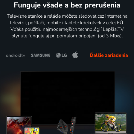
Funguje všade a bez prerušenia
Televízne stanice a relácie môžete sledovať cez internet na
televízii, počítači, mobile i tablete kdekoľvek v celej EÚ.
Vďaka použitiu najmodernejších technológií Lepšia.TV
plynule funguje aj pri pomalom pripojení (od 3 Mb/s).
Ďalšie zariadenia