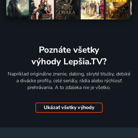
Poznáte všetky
výhody Lepšia.TV?
Napríklad originálne znenie, dabing, skryté titulky, detské
a divácke profily, celé seriály, rádia alebo rýchlosť
prehrávania. A to zďaleka nie je všetko.
Ukázať všetky výhody