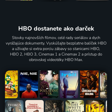
HBO dostanete ako darček
Stovky najnovších filmov, celé rady seriálov a dych
vyrážajúce dokumenty. Vyskúšajte bezplatne balíček HBO
a užívajte si extra porciu zábavy so stanicami HBO,
HBO 2, HBO 3, Cinemax 1 a Cinemax 2 a prístup do
obrovskej videotéky HBO Max.