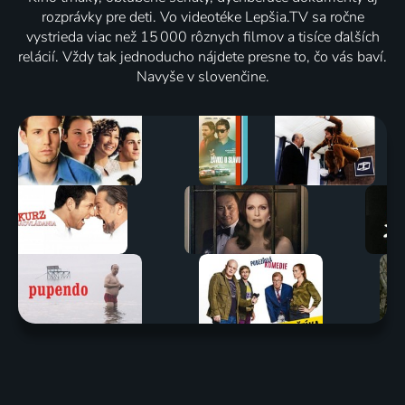
rozprávky pre deti. Vo videotéke Lepšia.TV sa ročne
vystrieda viac než 15 000 rôznych filmov a tisíce ďalších
relácií. Vždy tak jednoducho nájdete presne to, čo vás baví.
Navyše v slovenčine.