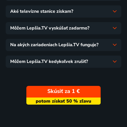
Aké televízne stanice získam?
Môžem Lepšia.TV vyskúšať zadarmo?
Na akých zariadeniach Lepšia.TV funguje?
Môžem Lepšia.TV kedykoľvek zrušiť?
Skúsiť za 1 €