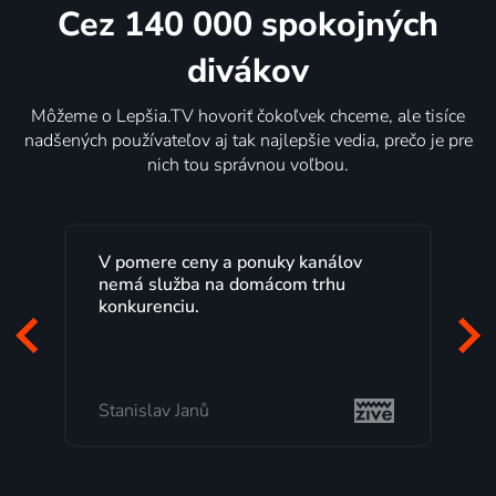
Cez 140 000 spokojných
divákov
Môžeme o Lepšia.TV hovoriť čokoľvek chceme, ale tisíce
nadšených používateľov aj tak najlepšie vedia, prečo je pre
nich tou správnou voľbou.
V pomere ceny a ponuky kanálov
nemá služba na domácom trhu
konkurenciu.
Stanislav Janů