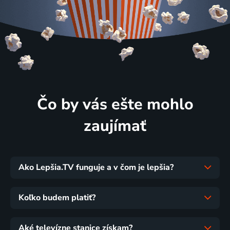
Čo by vás ešte mohlo
zaujímať
Ako Lepšia.TV funguje a v čom je lepšia?
Koľko budem platiť?
Aké televízne stanice získam?