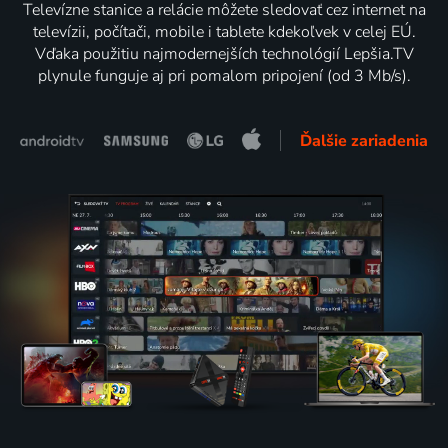
Televízne stanice a relácie môžete sledovať cez internet na
televízii, počítači, mobile i tablete kdekoľvek v celej EÚ.
Vďaka použitiu najmodernejších technológií Lepšia.TV
plynule funguje aj pri pomalom pripojení (od 3 Mb/s).
Ďalšie zariadenia