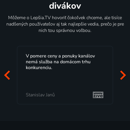
divákov
Môžeme o Lepšia.TV hovoriť čokoľvek chceme, ale tisíce
nadšených používateľov aj tak najlepšie vedia, prečo je pre
nich tou správnou voľbou.
V pomere ceny a ponuky kanálov
nemá služba na domácom trhu
konkurenciu.
Stanislav Janů