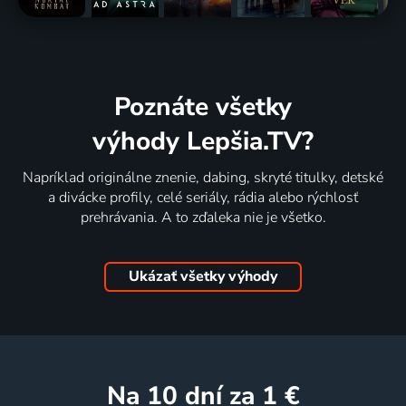
Poznáte všetky
výhody Lepšia.TV?
Napríklad originálne znenie, dabing, skryté titulky, detské
a divácke profily, celé seriály, rádia alebo rýchlosť
prehrávania. A to zďaleka nie je všetko.
Ukázať všetky výhody
na 10 dní
za 1 €