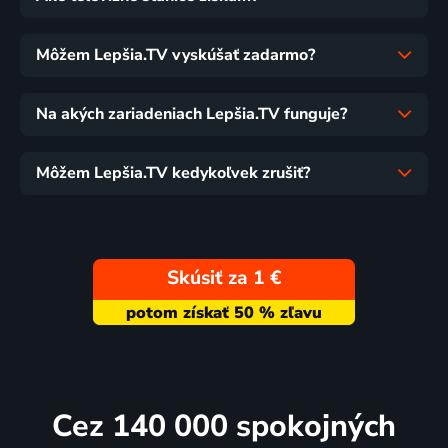
Môžem Lepšia.TV vyskúšať zadarmo?
Na akých zariadeniach Lepšia.TV funguje?
Môžem Lepšia.TV kedykoľvek zrušiť?
Skúsiť za 1 €
Cez 140 000 spokojných