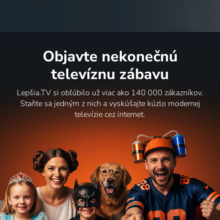
Objavte nekonečnú
televíznu zábavu
Lepšia.TV si obľúbilo už viac ako 140 000 zákazníkov.
Staňte sa jedným z nich a vyskúšajte kúzlo modernej
televízie cez internet.