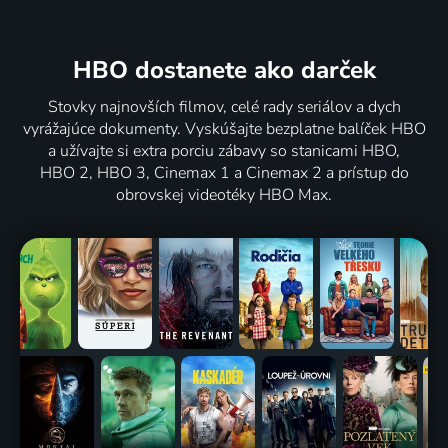
HBO dostanete ako darček
Stovky najnovších filmov, celé rady seriálov a dych
vyrážajúce dokumenty. Vyskúšajte bezplatne balíček HBO
a užívajte si extra porciu zábavy so stanicami HBO,
HBO 2, HBO 3, Cinemax 1 a Cinemax 2 a prístup do
obrovskej videotéky HBO Max.