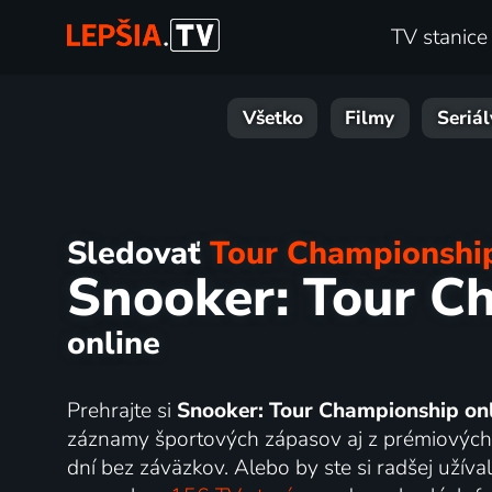
TV stanice
Všetko
Filmy
Seriál
Sledovať
Tour Championshi
Snooker: Tour C
online
Prehrajte si
Snooker: Tour Championship on
záznamy športových zápasov aj z prémiových 
dní bez záväzkov. Alebo by ste si radšej užíva