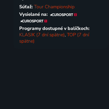
Súťaž:
Tour Championship
Vysielané na:
Programy dostupné v balíčkoch:
KLASIK (7 dní spätne)
,
TOP (7 dní
spätne)