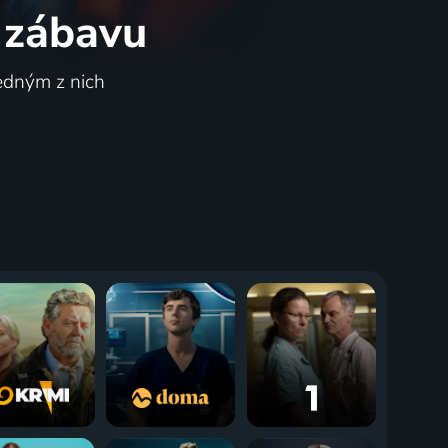
 zábavu
jedným z nich