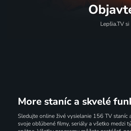
Objavt
Lepšia.TV si
More staníc
a skvelé fun
Sledujte online živé vysielanie 156 TV staníc 
svoje obľúbené filmy, seriály a všetko medzi 