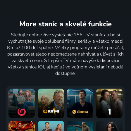
More staníc
a skvelé funkcie
Sledujte online živé vysielanie 156 TV staníc alebo si
vychutnajte svoje obľúbené filmy, seriály a všetko medzi
tým až 100 dní spätne. Všetky programy môžete pretáčať,
pozastavovať alebo neobmedzene nahrávať a užívať si ich
za skvelú cenu. S Lepšia.TV máte navyše k dispozícii
všetky stanice JOJ, aj keď už vo voľnom vysielaní nebudú
dostupné.