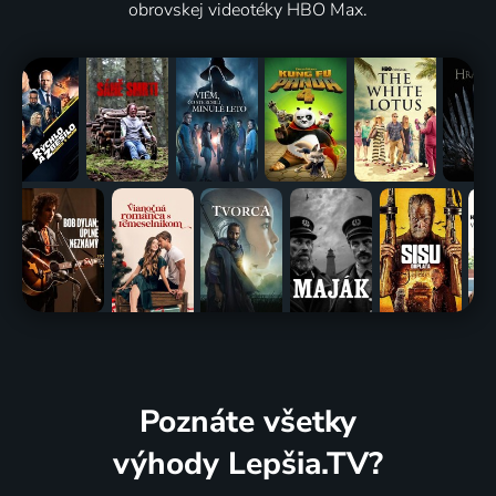
obrovskej videotéky HBO Max.
Poznáte všetky
výhody Lepšia.TV?