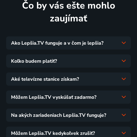
Čo by vás ešte mohlo
zaujímať
Ako Lepšia.TV funguje a v čom je lepšia?
Koľko budem platiť?
Aké televízne stanice získam?
Môžem Lepšia.TV vyskúšať zadarmo?
Na akých zariadeniach Lepšia.TV funguje?
Môžem Lepšia.TV kedykoľvek zrušiť?