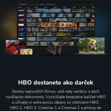
HBO dostanete ako darček
Stovky najnovších filmov, celé rady seriálov a dych
vyrážajúce dokumenty. Vyskúšajte bezplatne balíček HBO
a užívajte si extra porciu zábavy so stanicami HBO,
HBO 2, HBO 3, Cinemax 1 a Cinemax 2 a prístup do