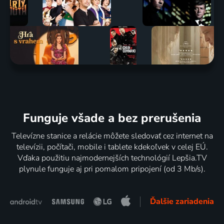
Funguje všade a bez prerušenia
Televízne stanice a relácie môžete sledovať cez internet na
televízii, počítači, mobile i tablete kdekoľvek v celej EÚ.
Vďaka použitiu najmodernejších technológií Lepšia.TV
plynule funguje aj pri pomalom pripojení (od 3 Mb/s).
Ďalšie zariadenia