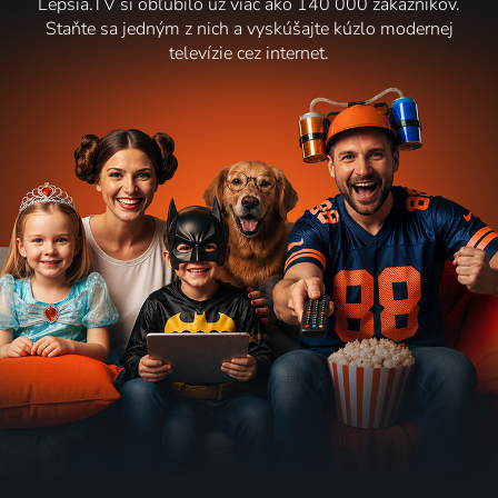
Lepšia.TV si obľúbilo už viac ako 140 000 zákazníkov.
Staňte sa jedným z nich a vyskúšajte kúzlo modernej
televízie cez internet.