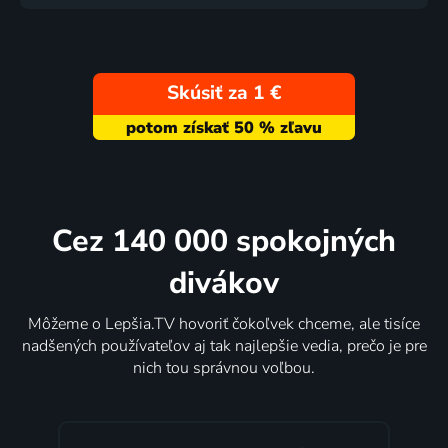
Skúsiť za 1 €
Cez 140 000 spokojných
divákov
Môžeme o Lepšia.TV hovoriť čokoľvek chceme, ale tisíce
nadšených používateľov aj tak najlepšie vedia, prečo je pre
nich tou správnou voľbou.