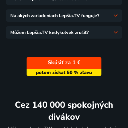
Na akých zariadeniach Lepšia.TV funguje?
Môžem Lepšia.TV kedykoľvek zrušiť?
Skúsiť za 1 €
Cez 140 000 spokojných
divákov