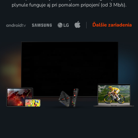
plynule funguje aj pri pomalom pripojení (od 3 Mb/s).
Ďalšie zariadenia