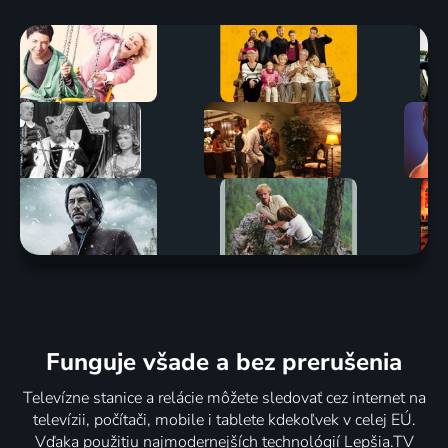
Funguje všade a bez prerušenia
Televízne stanice a relácie môžete sledovať cez internet na
televízii, počítači, mobile i tablete kdekoľvek v celej EÚ.
Vďaka použitiu najmodernejších technológií Lepšia.TV