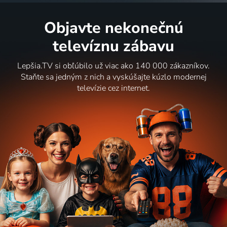
Objavte nekonečnú
televíznu zábavu
Lepšia.TV si obľúbilo už viac ako 140 000 zákazníkov.
Staňte sa jedným z nich a vyskúšajte kúzlo modernej
televízie cez internet.