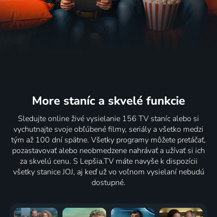
More staníc
a skvelé funkcie
Sledujte online živé vysielanie 156 TV staníc alebo si
vychutnajte svoje obľúbené filmy, seriály a všetko medzi
tým až 100 dní spätne. Všetky programy môžete pretáčať,
pozastavovať alebo neobmedzene nahrávať a užívať si ich
za skvelú cenu. S Lepšia.TV máte navyše k dispozícii
všetky stanice JOJ, aj keď už vo voľnom vysielaní nebudú
dostupné.