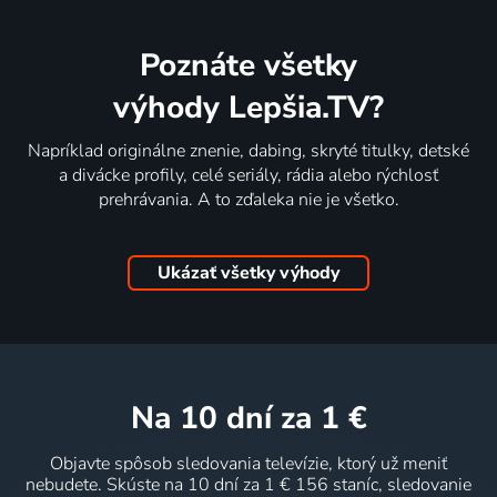
Poznáte všetky
výhody Lepšia.TV?
Napríklad originálne znenie, dabing, skryté titulky, detské
a divácke profily, celé seriály, rádia alebo rýchlosť
prehrávania. A to zďaleka nie je všetko.
Ukázať všetky výhody
na 10 dní
za 1 €
Objavte spôsob sledovania televízie, ktorý už meniť
nebudete. Skúste na 10 dní za 1 € 156 staníc, sledovanie