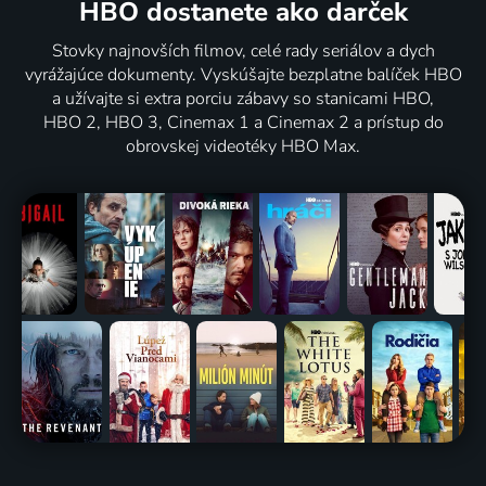
HBO dostanete ako darček
Stovky najnovších filmov, celé rady seriálov a dych
vyrážajúce dokumenty. Vyskúšajte bezplatne balíček HBO
a užívajte si extra porciu zábavy so stanicami HBO,
HBO 2, HBO 3, Cinemax 1 a Cinemax 2 a prístup do
obrovskej videotéky HBO Max.