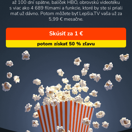
až 100 dní spätne, balíček HBO, obrovskú videotéku
s viac ako 4 689 filmami a funkcie, ktoré by ste si priali
mať už dávno. Potom môžete byť Lepšia.TV vaša už za
5,99 € mesačne.
Skúsiť za 1 €