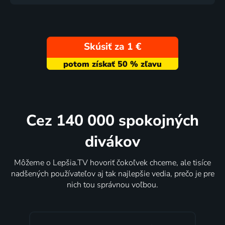
Skúsiť za 1 €
Cez 140 000 spokojných
divákov
Môžeme o Lepšia.TV hovoriť čokoľvek chceme, ale tisíce
nadšených používateľov aj tak najlepšie vedia, prečo je pre
nich tou správnou voľbou.