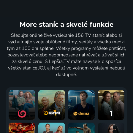
More staníc
a skvelé funkcie
Sledujte online živé vysielanie 156 TV staníc alebo si
vychutnajte svoje obľúbené filmy, seriály a všetko medzi
tým až 100 dní spätne. Všetky programy môžete pretáčať,
pozastavovať alebo neobmedzene nahrávať a užívať si ich
za skvelú cenu. S Lepšia.TV máte navyše k dispozícii
všetky stanice JOJ, aj keď už vo voľnom vysielaní nebudú
dostupné.