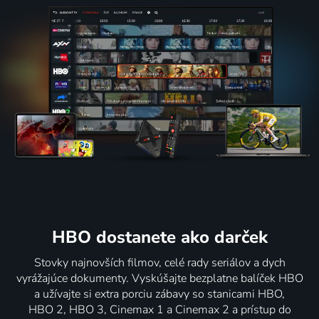
HBO dostanete ako darček
Stovky najnovších filmov, celé rady seriálov a dych
vyrážajúce dokumenty. Vyskúšajte bezplatne balíček HBO
a užívajte si extra porciu zábavy so stanicami HBO,
HBO 2, HBO 3, Cinemax 1 a Cinemax 2 a prístup do