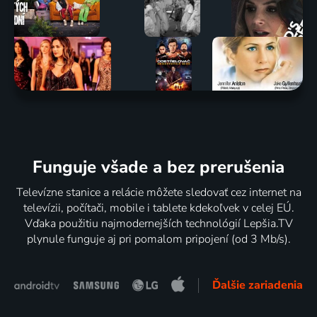
Funguje všade a bez prerušenia
Televízne stanice a relácie môžete sledovať cez internet na
televízii, počítači, mobile i tablete kdekoľvek v celej EÚ.
Vďaka použitiu najmodernejších technológií Lepšia.TV
plynule funguje aj pri pomalom pripojení (od 3 Mb/s).
Ďalšie zariadenia