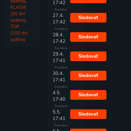
spätne)
,
17:42
KLASIK
Premiéra
(30 dní
27.4.
Sledovať
spätne)
,
17:42
TOP
Premiéra
(100 dní
28.4.
Sledovať
spätne)
17:42
Premiéra
29.4.
Sledovať
17:41
Premiéra
30.4.
Sledovať
17:41
Premiéra
4.5.
Sledovať
17:40
Premiéra
5.5.
Sledovať
17:41
Premiéra