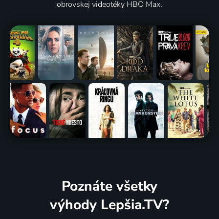
obrovskej videotéky HBO Max.
Poznáte všetky
výhody Lepšia.TV?