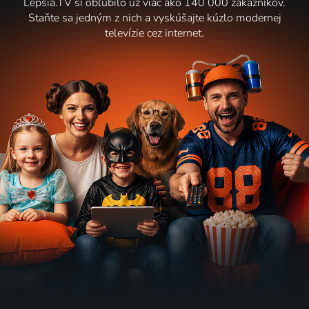
Lepšia.TV si obľúbilo už viac ako 140 000 zákazníkov.
Staňte sa jedným z nich a vyskúšajte kúzlo modernej
televízie cez internet.