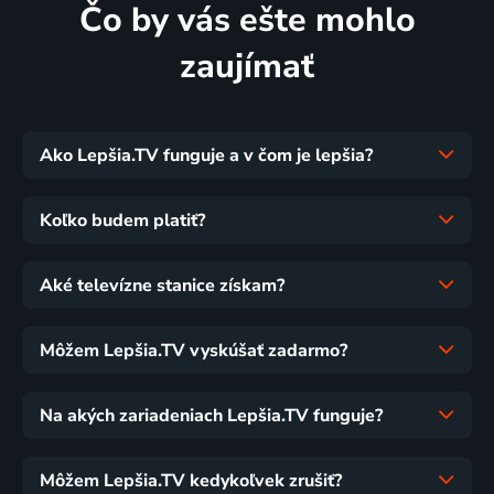
Čo by vás ešte mohlo
zaujímať
Ako Lepšia.TV funguje a v čom je lepšia?
Koľko budem platiť?
Aké televízne stanice získam?
Môžem Lepšia.TV vyskúšať zadarmo?
Na akých zariadeniach Lepšia.TV funguje?
Môžem Lepšia.TV kedykoľvek zrušiť?