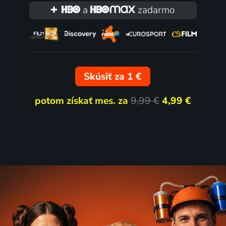
a
zadarmo
Skúsiť za 1 €
potom získať mes. za
9,99 €
4,99 €