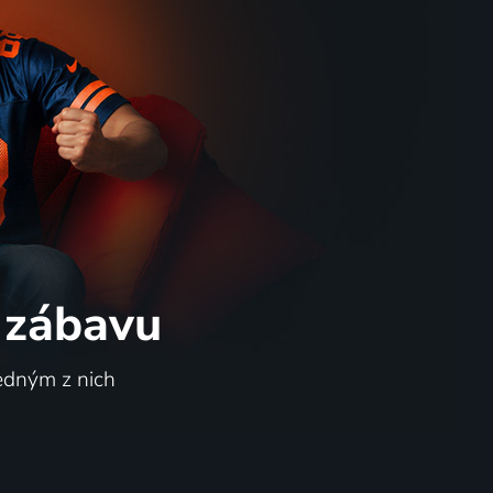
 zábavu
jedným z nich