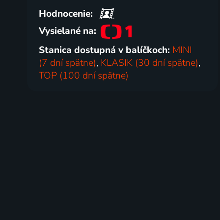
Hodnocenie:
Vysielané na:
Stanica dostupná v balíčkoch:
MINI
(7 dní spätne)
,
KLASIK (30 dní spätne)
,
TOP (100 dní spätne)