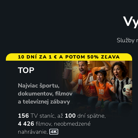
Vy
Služby m
10 DNÍ ZA 1 € A POTOM 50% ZĽAVA
TOP
Najviac športu,
dokumentov, filmov
a televíznej zábavy
156
TV staníc, až
100
dní spätne,
4 426
filmov
,
neobmedzené
nahrávanie
,