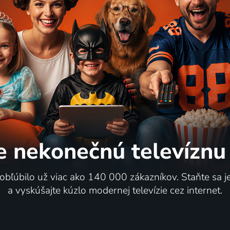
e nekonečnú
televíznu
 obľúbilo už viac ako 140 000 zákazníkov. Staňte sa 
a vyskúšajte kúzlo modernej televízie cez internet.