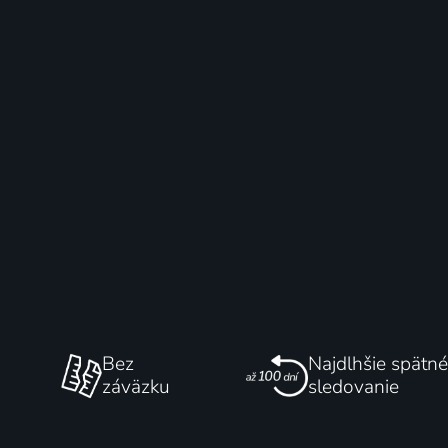
Bez
Najdlhšie spätné
záväzku
sledovanie