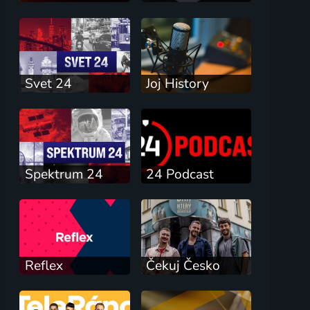
Svet 24
Joj History
Spektrum 24
24 Podcast
Reflex
Čekuj Česko