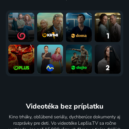
Videotéka
bez príplatku
Kino trháky, obľúbené seriály, dychberúce dokumenty aj
rozprávky pre deti. Vo videotéke Lepšia.TV sa ročne