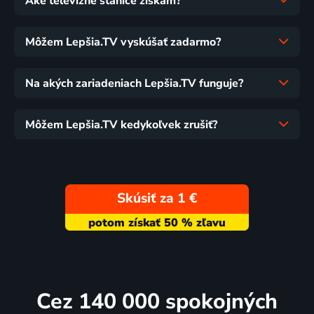
Aké televízne stanice získam?
Môžem Lepšia.TV vyskúšať zadarmo?
Na akých zariadeniach Lepšia.TV funguje?
Môžem Lepšia.TV kedykoľvek zrušiť?
Skúsiť za 1 €
Cez 140 000 spokojných