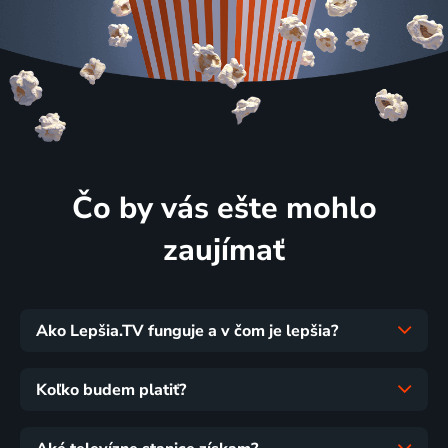
Čo by vás ešte mohlo
zaujímať
Ako Lepšia.TV funguje a v čom je lepšia?
Koľko budem platiť?