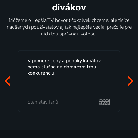
divákov
Môžeme o Lepšia.TV hovoriť čokoľvek chceme, ale tisíce
nadšených používateľov aj tak najlepšie vedia, prečo je pre
nich tou správnou voľbou.
V pomere ceny a ponuky kanálov
nemá služba na domácom trhu
konkurenciu.
Stanislav Janů