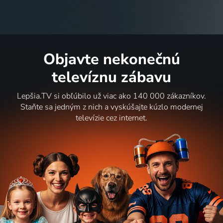
Objavte nekonečnú
televíznu zábavu
Lepšia.TV si obľúbilo už viac ako 140 000 zákazníkov.
Staňte sa jedným z nich a vyskúšajte kúzlo modernej
televízie cez internet.