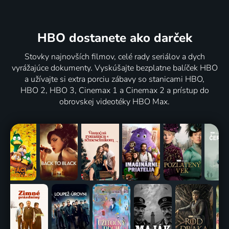
HBO dostanete ako darček
Stovky najnovších filmov, celé rady seriálov a dych
vyrážajúce dokumenty. Vyskúšajte bezplatne balíček HBO
a užívajte si extra porciu zábavy so stanicami HBO,
HBO 2, HBO 3, Cinemax 1 a Cinemax 2 a prístup do
obrovskej videotéky HBO Max.