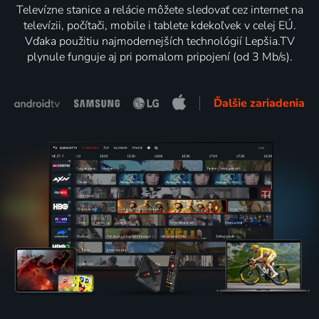
Televízne stanice a relácie môžete sledovať cez internet na
televízii, počítači, mobile i tablete kdekoľvek v celej EÚ.
Vďaka použitiu najmodernejších technológií Lepšia.TV
plynule funguje aj pri pomalom pripojení (od 3 Mb/s).
Ďalšie zariadenia