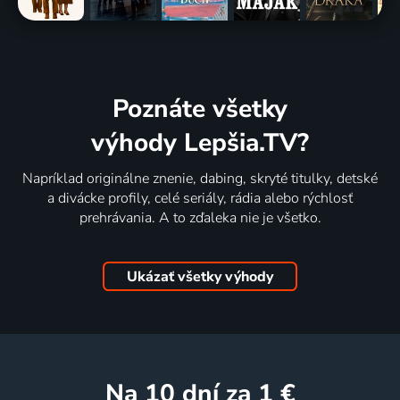
Poznáte všetky
výhody Lepšia.TV?
Napríklad originálne znenie, dabing, skryté titulky, detské
a divácke profily, celé seriály, rádia alebo rýchlosť
prehrávania. A to zďaleka nie je všetko.
Ukázať všetky výhody
na 10 dní
za 1 €