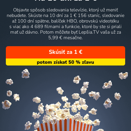
Objavte spôsob sledovania televízie, ktorý už meniť
nebudete. Skúste na 10 dní za 1 € 156 staníc, sledovanie
až 100 dní spätne, balíček HBO, obrovskú videotéku
s viac ako 4 689 filmami a funkcie, ktoré by ste si priali
mať už dávno. Potom môžete byť Lepšia.TV vaša už za
5,99 € mesačne.
Skúsiť za 1 €