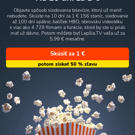
Objavte spôsob sledovania televízie, ktorý už meniť
nebudete. Skúste na 10 dní za 1 € 156 staníc, sledovanie
až 100 dní spätne, balíček HBO, obrovskú videotéku
s viac ako 4 729 filmami a funkcie, ktoré by ste si priali
mať už dávno. Potom môžete byť Lepšia.TV vaša už za
5,99 € mesačne.
Skúsiť za 1 €