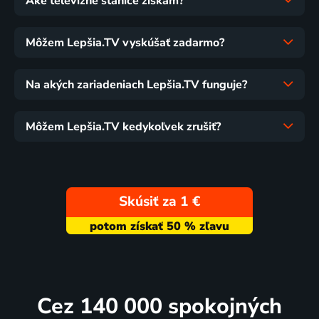
Aké televízne stanice získam?
Môžem Lepšia.TV vyskúšať zadarmo?
Na akých zariadeniach Lepšia.TV funguje?
Môžem Lepšia.TV kedykoľvek zrušiť?
Skúsiť za 1 €
Cez 140 000 spokojných