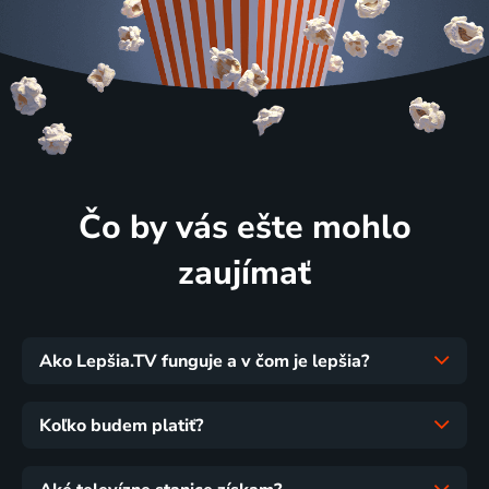
Čo by vás ešte mohlo
zaujímať
Ako Lepšia.TV funguje a v čom je lepšia?
Koľko budem platiť?