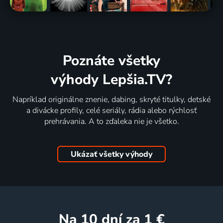
Poznáte všetky
výhody Lepšia.TV?
Napríklad originálne znenie, dabing, skryté titulky, detské
a divácke profily, celé seriály, rádia alebo rýchlosť
prehrávania. A to zďaleka nie je všetko.
Ukázať všetky výhody
na 10 dní
za 1 €