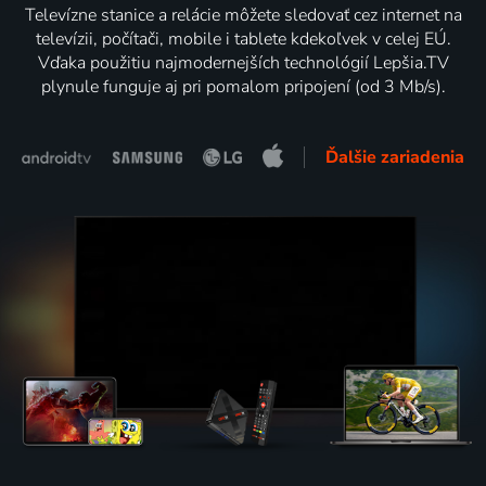
Televízne stanice a relácie môžete sledovať cez internet na
televízii, počítači, mobile i tablete kdekoľvek v celej EÚ.
Vďaka použitiu najmodernejších technológií Lepšia.TV
plynule funguje aj pri pomalom pripojení (od 3 Mb/s).
Ďalšie zariadenia