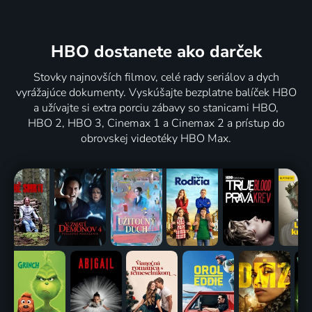
HBO dostanete ako darček
Stovky najnovších filmov, celé rady seriálov a dych
vyrážajúce dokumenty. Vyskúšajte bezplatne balíček HBO
a užívajte si extra porciu zábavy so stanicami HBO,
HBO 2, HBO 3, Cinemax 1 a Cinemax 2 a prístup do
obrovskej videotéky HBO Max.