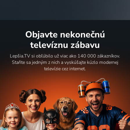
Objavte nekonečnú
televíznu zábavu
Lepšia.TV si obľúbilo už viac ako 140 000 zákazníkov.
Staňte sa jedným z nich a vyskúšajte kúzlo modernej
televízie cez internet.