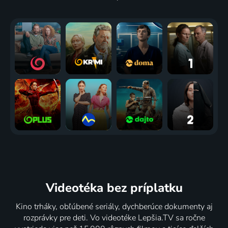
Videotéka
bez príplatku
Kino trháky, obľúbené seriály, dychberúce dokumenty aj
rozprávky pre deti. Vo videotéke Lepšia.TV sa ročne