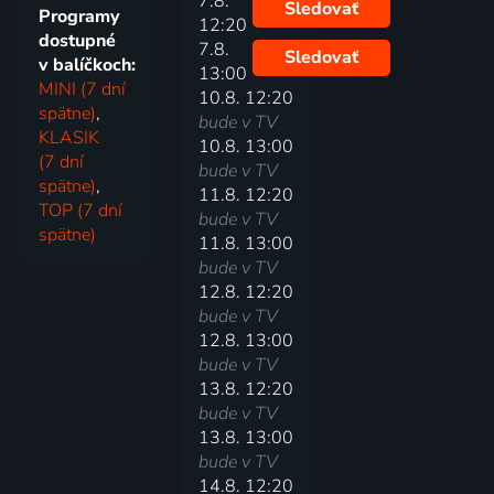
7.8.
Sledovať
Programy
12:20
dostupné
7.8.
Sledovať
v balíčkoch:
13:00
MINI (7 dní
10.8. 12:20
spätne)
,
bude v TV
KLASIK
10.8. 13:00
(7 dní
bude v TV
spätne)
,
11.8. 12:20
TOP (7 dní
bude v TV
spätne)
11.8. 13:00
bude v TV
12.8. 12:20
bude v TV
12.8. 13:00
bude v TV
13.8. 12:20
bude v TV
13.8. 13:00
bude v TV
14.8. 12:20