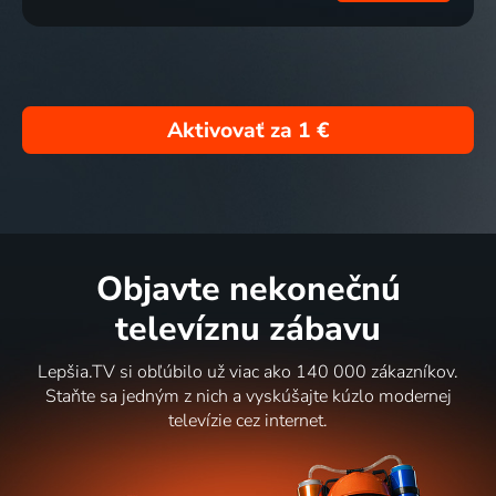
Aktivovať za
1 €
Objavte nekonečnú
televíznu zábavu
Lepšia.TV si obľúbilo už viac ako 140 000 zákazníkov.
Staňte sa jedným z nich a vyskúšajte kúzlo modernej
televízie cez internet.