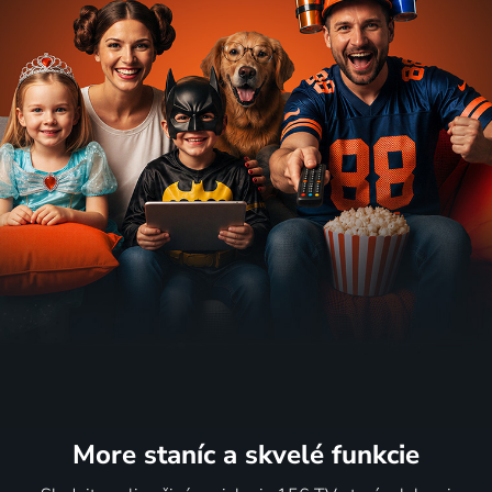
More staníc
a skvelé funkcie