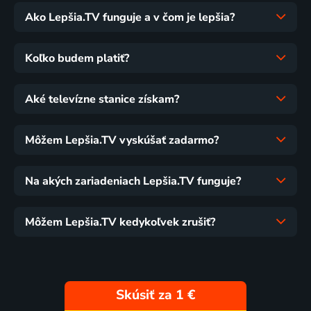
Ako Lepšia.TV funguje a v čom je lepšia?
Koľko budem platiť?
Aké televízne stanice získam?
Môžem Lepšia.TV vyskúšať zadarmo?
Na akých zariadeniach Lepšia.TV funguje?
Môžem Lepšia.TV kedykoľvek zrušiť?
Skúsiť za 1 €