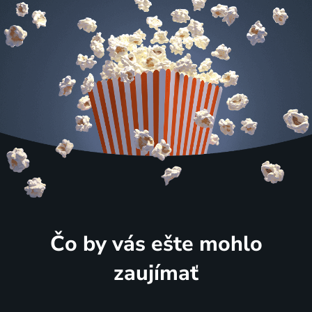
Čo by vás ešte mohlo
zaujímať