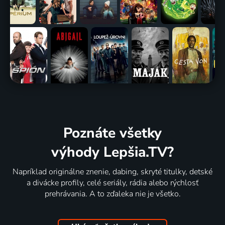
Poznáte všetky
výhody Lepšia.TV?
Napríklad originálne znenie, dabing, skryté titulky, detské
a divácke profily, celé seriály, rádia alebo rýchlosť
prehrávania. A to zďaleka nie je všetko.