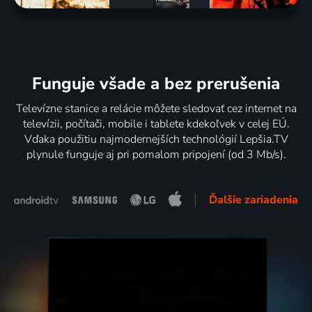
Funguje všade a bez prerušenia
Televízne stanice a relácie môžete sledovať cez internet na
televízii, počítači, mobile i tablete kdekoľvek v celej EÚ.
Vďaka použitiu najmodernejších technológií Lepšia.TV
plynule funguje aj pri pomalom pripojení (od 3 Mb/s).
Ďalšie zariadenia