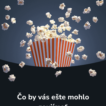
Čo by vás ešte mohlo