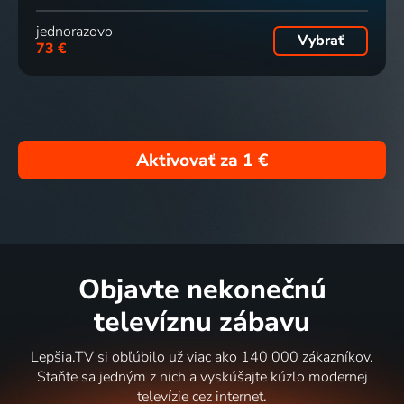
jednorazovo
Vybrať
73 €
Aktivovať za
1 €
Objavte nekonečnú
televíznu zábavu
Lepšia.TV si obľúbilo už viac ako 140 000 zákazníkov.
Staňte sa jedným z nich a vyskúšajte kúzlo modernej
televízie cez internet.