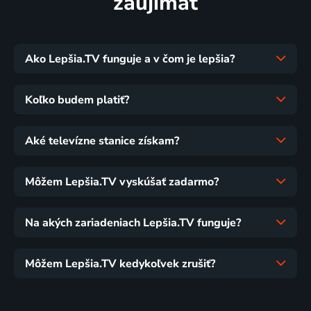
zaujímať
Ako Lepšia.TV funguje a v čom je lepšia?
Koľko budem platiť?
Aké televízne stanice získam?
Môžem Lepšia.TV vyskúšať zadarmo?
Na akých zariadeniach Lepšia.TV funguje?
Môžem Lepšia.TV kedykoľvek zrušiť?