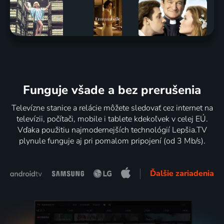
Funguje všade a bez prerušenia
Televízne stanice a relácie môžete sledovať cez internet na
televízii, počítači, mobile i tablete kdekoľvek v celej EÚ.
Vďaka použitiu najmodernejších technológií Lepšia.TV
plynule funguje aj pri pomalom pripojení (od 3 Mb/s).
Ďalšie zariadenia