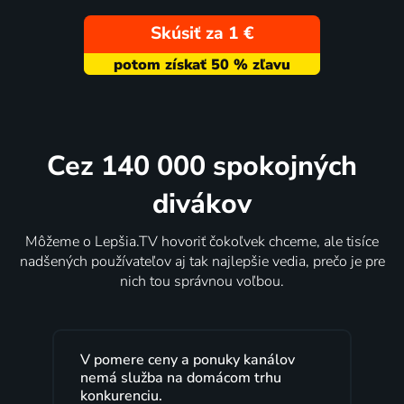
Skúsiť za 1 €
Cez 140 000 spokojných
divákov
Môžeme o Lepšia.TV hovoriť čokoľvek chceme, ale tisíce
nadšených používateľov aj tak najlepšie vedia, prečo je pre
nich tou správnou voľbou.
V pomere ceny a ponuky kanálov
nemá služba na domácom trhu
konkurenciu.