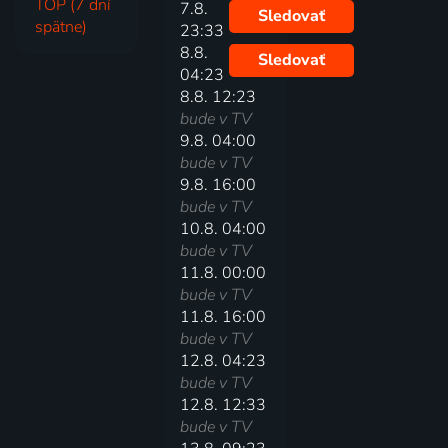
TOP (7 dní
7.8.
Sledovať
spätne)
23:33
8.8.
Sledovať
04:23
8.8. 12:23
bude v TV
9.8. 04:00
bude v TV
9.8. 16:00
bude v TV
10.8. 04:00
bude v TV
11.8. 00:00
bude v TV
11.8. 16:00
bude v TV
12.8. 04:23
bude v TV
12.8. 12:33
bude v TV