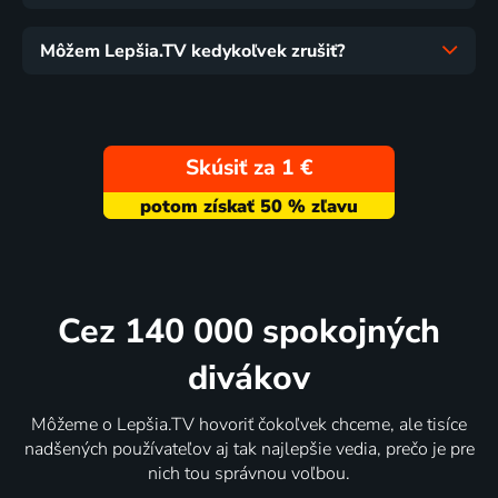
Môžem Lepšia.TV kedykoľvek zrušiť?
Skúsiť za 1 €
Cez 140 000 spokojných
divákov
Môžeme o Lepšia.TV hovoriť čokoľvek chceme, ale tisíce
nadšených používateľov aj tak najlepšie vedia, prečo je pre
nich tou správnou voľbou.