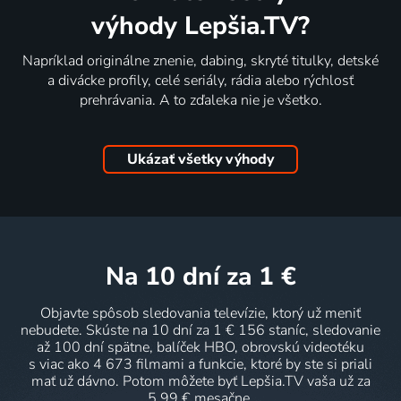
výhody Lepšia.TV?
Napríklad originálne znenie, dabing, skryté titulky, detské
a divácke profily, celé seriály, rádia alebo rýchlosť
prehrávania. A to zďaleka nie je všetko.
Ukázať všetky výhody
na 10 dní
za 1 €
Objavte spôsob sledovania televízie, ktorý už meniť
nebudete. Skúste na 10 dní za 1 € 156 staníc, sledovanie
až 100 dní spätne, balíček HBO, obrovskú videotéku
s viac ako 4 673 filmami a funkcie, ktoré by ste si priali
mať už dávno. Potom môžete byť Lepšia.TV vaša už za
5,99 € mesačne.