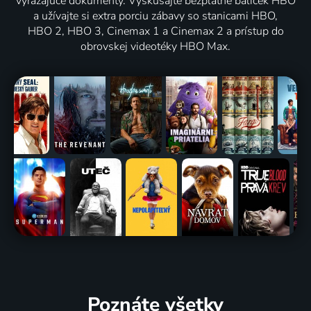
vyrážajúce dokumenty. Vyskúšajte bezplatne balíček HBO
a užívajte si extra porciu zábavy so stanicami HBO,
HBO 2, HBO 3, Cinemax 1 a Cinemax 2 a prístup do
obrovskej videotéky HBO Max.
Poznáte všetky