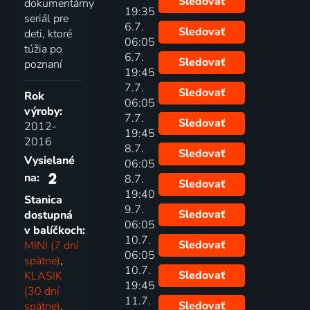
Sledovať
dokumentárny
19:35
seriál pre
6.7.
Sledovať
deti, ktoré
06:05
túžia po
6.7.
Sledovať
poznaní
19:45
7.7.
Sledovať
Rok
06:05
výroby:
7.7.
Sledovať
2012-
19:45
2016
8.7.
Sledovať
Vysielané
06:05
na:
8.7.
Sledovať
19:40
Stanica
9.7.
Sledovať
dostupná
06:05
v balíčkoch:
10.7.
Sledovať
MINI (7 dní
06:05
spätne)
,
10.7.
Sledovať
KLASIK
19:45
(30 dní
11.7.
Sledovať
spätne)
,