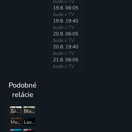
bude v TV
19.8. 06:05
bude v TV
19.8. 19:40
bude v TV
20.8. 06:05
bude v TV
20.8. 19:40
bude v TV
21.8. 06:05
bude v TV
Podobné
relácie
Zúbková víla
Bluey
Moe a jeho šou
Lovci trolov: Príbehy Arkádie