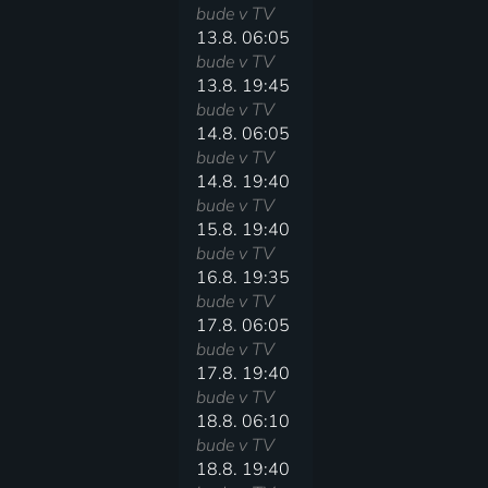
bude v TV
13.8. 06:05
bude v TV
13.8. 19:45
bude v TV
14.8. 06:05
bude v TV
14.8. 19:40
bude v TV
15.8. 19:40
bude v TV
16.8. 19:35
bude v TV
17.8. 06:05
bude v TV
17.8. 19:40
bude v TV
18.8. 06:10
bude v TV
18.8. 19:40