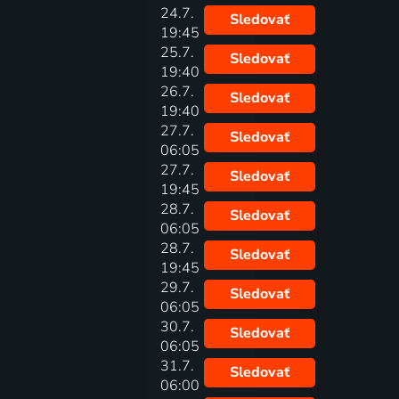
24.7.
Sledovať
19:45
25.7.
Sledovať
19:40
26.7.
Sledovať
19:40
27.7.
Sledovať
06:05
27.7.
Sledovať
19:45
28.7.
Sledovať
06:05
28.7.
Sledovať
19:45
29.7.
Sledovať
06:05
30.7.
Sledovať
06:05
31.7.
Sledovať
06:00