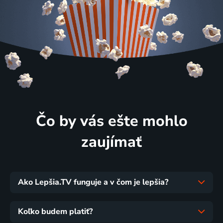
Čo by vás ešte mohlo
zaujímať
Ako Lepšia.TV funguje a v čom je lepšia?
Koľko budem platiť?