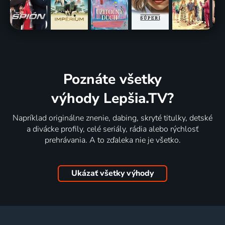
Poznáte všetky
výhody Lepšia.TV?
Napríklad originálne znenie, dabing, skryté titulky, detské
a divácke profily, celé seriály, rádia alebo rýchlosť
prehrávania. A to zďaleka nie je všetko.
Ukázať všetky výhody