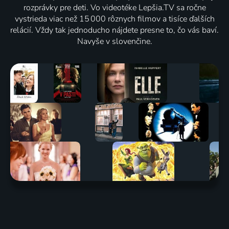
rozprávky pre deti. Vo videotéke Lepšia.TV sa ročne
vystrieda viac než 15 000 rôznych filmov a tisíce ďalších
relácií. Vždy tak jednoducho nájdete presne to, čo vás baví.
Navyše v slovenčine.