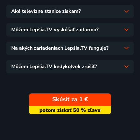
Aké televízne stanice získam?
Môžem Lepšia.TV vyskúšať zadarmo?
Na akých zariadeniach Lepšia.TV funguje?
Môžem Lepšia.TV kedykoľvek zrušiť?
Skúsiť za 1 €