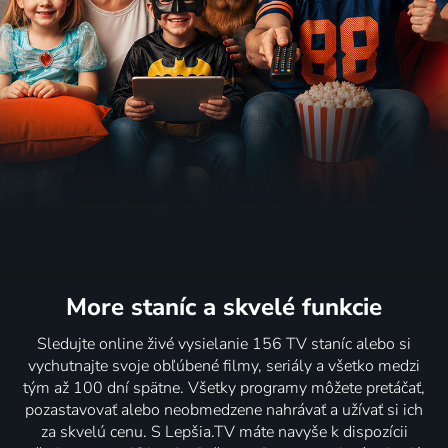
More staníc
a skvelé funkcie
Sledujte online živé vysielanie 156 TV staníc alebo si
vychutnajte svoje obľúbené filmy, seriály a všetko medzi
tým až 100 dní spätne. Všetky programy môžete pretáčať,
pozastavovať alebo neobmedzene nahrávať a užívať si ich
za skvelú cenu. S Lepšia.TV máte navyše k dispozícii