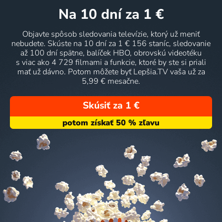
na 10 dní
za 1 €
Objavte spôsob sledovania televízie, ktorý už meniť
nebudete. Skúste na 10 dní za 1 € 156 staníc, sledovanie
až 100 dní spätne, balíček HBO, obrovskú videotéku
s viac ako 4 729 filmami a funkcie, ktoré by ste si priali
mať už dávno. Potom môžete byť Lepšia.TV vaša už za
5,99 € mesačne.
Skúsiť za 1 €