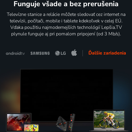
Funguje všade a bez prerušenia
Televízne stanice a relácie môžete sledovať cez internet na
televízii, počítači, mobile i tablete kdekoľvek v celej EÚ.
Vďaka použitiu najmodernejších technológií Lepšia.TV
plynule funguje aj pri pomalom pripojení (od 3 Mb/s).
Ďalšie zariadenia