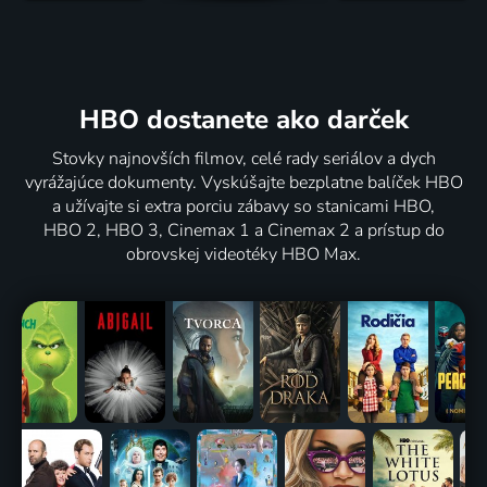
HBO dostanete ako darček
Stovky najnovších filmov, celé rady seriálov a dych
vyrážajúce dokumenty. Vyskúšajte bezplatne balíček HBO
a užívajte si extra porciu zábavy so stanicami HBO,
HBO 2, HBO 3, Cinemax 1 a Cinemax 2 a prístup do
obrovskej videotéky HBO Max.