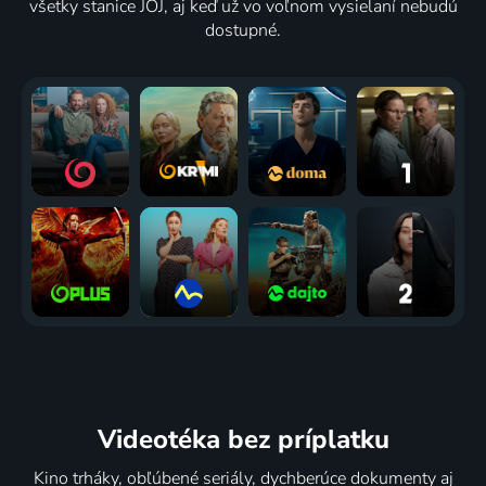
všetky stanice JOJ, aj keď už vo voľnom vysielaní nebudú
dostupné.
Videotéka
bez príplatku
Kino trháky, obľúbené seriály, dychberúce dokumenty aj