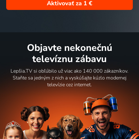
Aktivovať za
1 €
Objavte nekonečnú
televíznu zábavu
Lepšia.TV si obľúbilo už viac ako 140 000 zákazníkov.
Staňte sa jedným z nich a vyskúšajte kúzlo modernej
televízie cez internet.