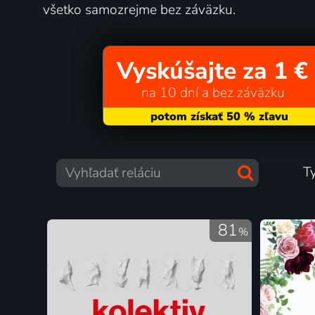
všetko samozrejme bez záväzku.
Vyskúšajte za 1 €
na 10 dní a bez záväzku
T
81
%