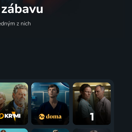
 zábavu
jedným z nich