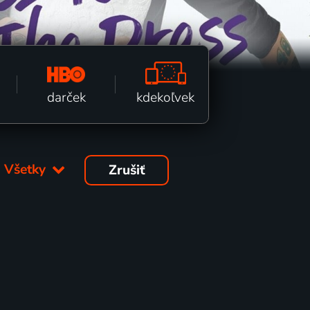
kdekoľvek
darček
:
Všetky
Zrušiť