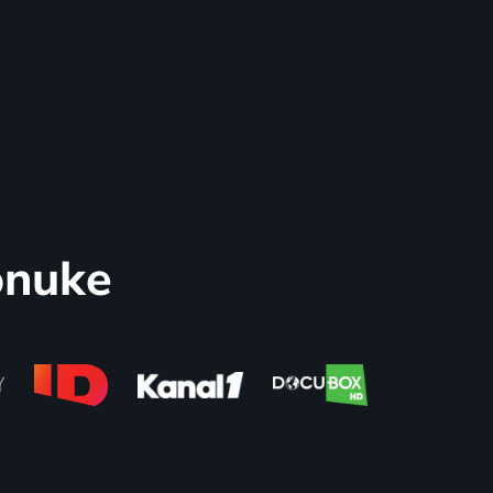
onuke