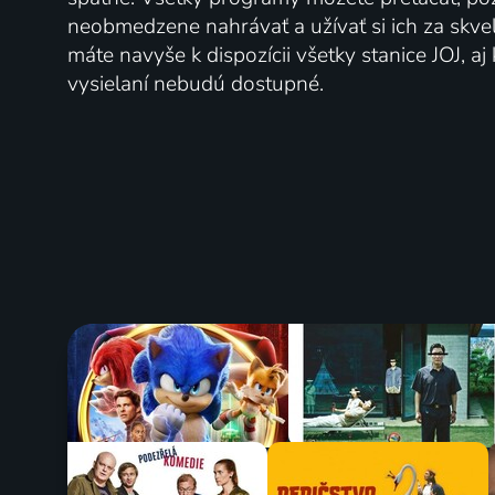
neobmedzene nahrávať a užívať si ich za skve
máte navyše k dispozícii všetky stanice JOJ, a
vysielaní nebudú dostupné.