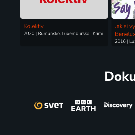
Kolektiv
Jak si v
2020 | Rumunsko, Luxembursko | Krimi
Benelu
Doku