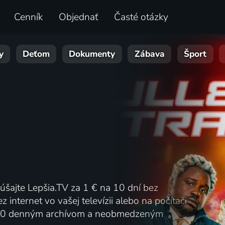
Cenník
Objednať
Časté otázky
y
Deťom
Dokumenty
Zábava
Šport
kúšajte Lepšia.TV za 1 € na 10 dní bez
z internet vo vašej televízii alebo na počítači
00 denným archívom a neobmedzeným