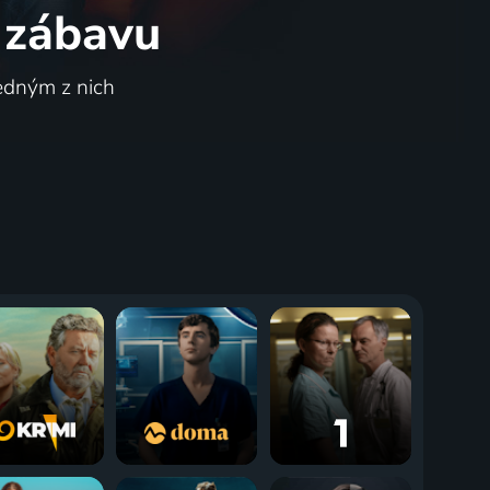
 zábavu
jedným z nich