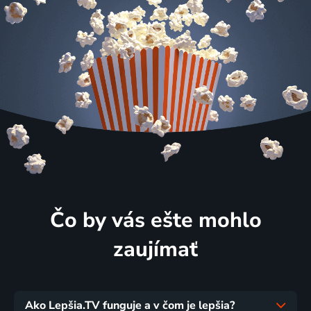
Čo by vás ešte mohlo
zaujímať
Ako Lepšia.TV funguje a v čom je lepšia?