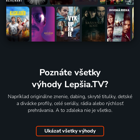
Poznáte všetky
výhody Lepšia.TV?
Napríklad originálne znenie, dabing, skryté titulky, detské
a divácke profily, celé seriály, rádia alebo rýchlosť
prehrávania. A to zďaleka nie je všetko.
Ukázať všetky výhody