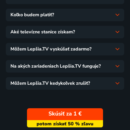
Koľko budem platiť?
Aké televízne stanice získam?
Môžem Lepšia.TV vyskúšať zadarmo?
Na akých zariadeniach Lepšia.TV funguje?
Môžem Lepšia.TV kedykoľvek zrušiť?
Skúsiť za 1 €