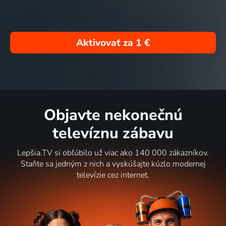
Aktivovať za
1 €
Objavte nekonečnú
televíznu zábavu
Lepšia.TV si obľúbilo už viac ako 140 000 zákazníkov.
Staňte sa jedným z nich a vyskúšajte kúzlo modernej
televízie cez internet.