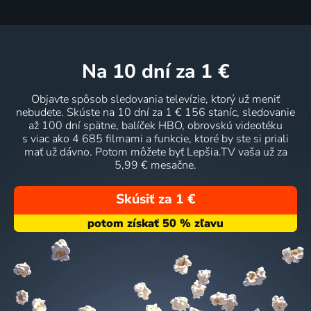
na 10 dní
za 1 €
Objavte spôsob sledovania televízie, ktorý už meniť
nebudete. Skúste na 10 dní za 1 € 156 staníc, sledovanie
až 100 dní spätne, balíček HBO, obrovskú videotéku
s viac ako 4 685 filmami a funkcie, ktoré by ste si priali
mať už dávno. Potom môžete byť Lepšia.TV vaša už za
5,99 € mesačne.
Skúsiť za 1 €