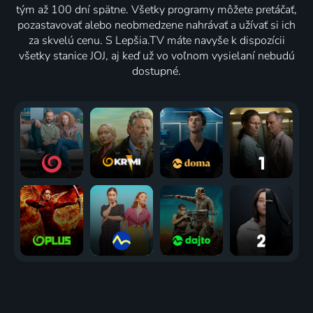
tým až 100 dní spätne. Všetky programy môžete pretáčať,
pozastavovať alebo neobmedzene nahrávať a užívať si ich
za skvelú cenu. S Lepšia.TV máte navyše k dispozícii
všetky stanice JOJ, aj keď už vo voľnom vysielaní nebudú
dostupné.