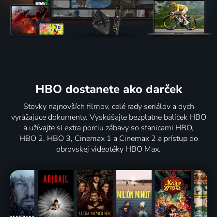
HBO dostanete ako darček
Stovky najnovších filmov, celé rady seriálov a dych
vyrážajúce dokumenty. Vyskúšajte bezplatne balíček HBO
a užívajte si extra porciu zábavy so stanicami HBO,
HBO 2, HBO 3, Cinemax 1 a Cinemax 2 a prístup do
obrovskej videotéky HBO Max.