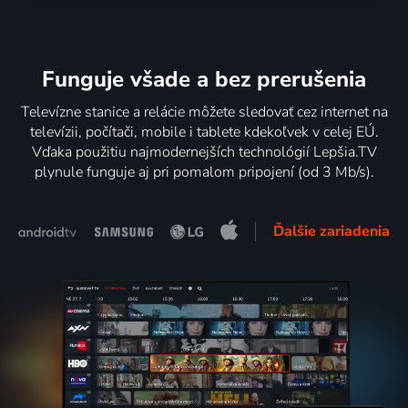
Funguje všade a bez prerušenia
Televízne stanice a relácie môžete sledovať cez internet na
televízii, počítači, mobile i tablete kdekoľvek v celej EÚ.
Vďaka použitiu najmodernejších technológií Lepšia.TV
plynule funguje aj pri pomalom pripojení (od 3 Mb/s).
Ďalšie zariadenia