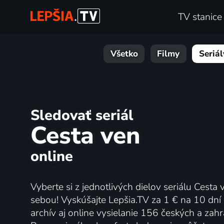
TV stanice
Všetko
Filmy
Seriál
Sledovať seriál
Cesta ven
online
Vyberte si z jednotlivých dielov seriálu Cesta 
sebou! Vyskúšajte Lepšia.TV za 1 € na 10 dní
archív aj online vysielanie 156 českých a za