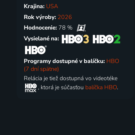
Krajina:
USA
Rok výroby:
2026
Hodnocenie:
78 %
Vysielané na:
Programy dostupné v balíčku:
HBO
(7 dní spätne)
Relácia je tiež dostupná vo videotéke
, ktorá je súčasťou
balíčka HBO
.