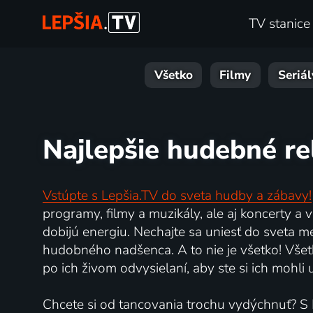
TV stanice
Všetko
Filmy
Seriál
Najlepšie hudebné re
Vstúpte s Lepšia.TV do sveta hudby a zábavy!
programy, filmy a muzikály, ale aj koncerty a 
dobijú energiu. Nechajte sa uniesť do sveta m
hudobného nadšenca. A to nie je všetko! Všet
po ich živom odvysielaní, aby ste si ich mohli
Chcete si od tancovania trochu vydýchnuť? S Le