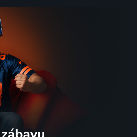
 zábavu