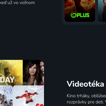
j keď už vo voľnom
Videotéka
Kino trháky, obľúbe
rozprávky pre deti.