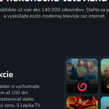
 obľúbilo už viac ako 140 000 zákazníkov. Staňte sa 
a vyskúšajte kúzlo modernej televízie cez internet.
kcie
alebo si vychutnajte
tým až 100 dní
zastavovať alebo
lú cenu. S Lepšia.TV