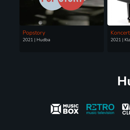
Popstory
Koncert
2021 | Hudba
2021 | Kl
H