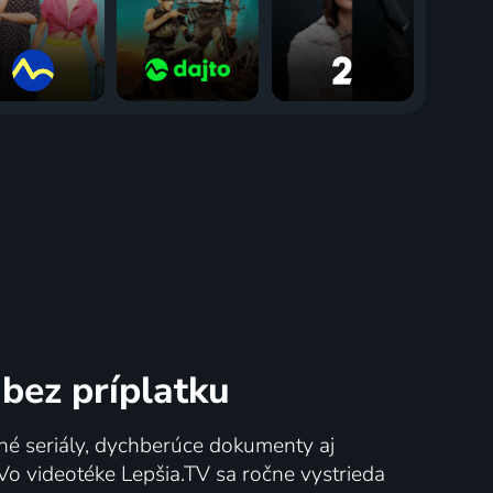
bez príplatku
né seriály, dychberúce dokumenty aj
 Vo videotéke Lepšia.TV sa ročne vystrieda