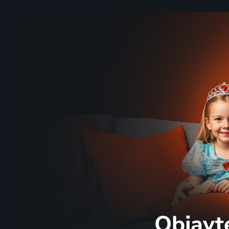
Objavt