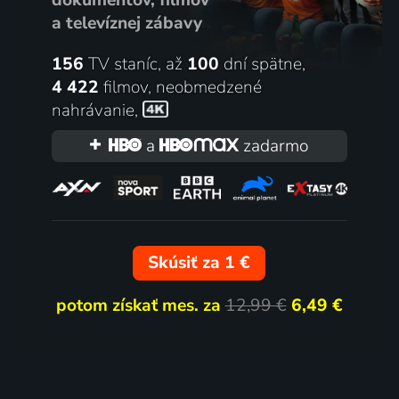
a televíznej zábavy
156
TV staníc, až
100
dní spätne,
4 422
filmov
,
neobmedzené
nahrávanie
,
a
zadarmo
Skúsiť za 1 €
potom získať mes. za
12,99 €
6,49 €