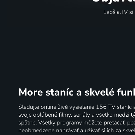
Lepšia.TV si
More staníc
a skvelé fun
Sledujte online živé vysielanie 156 TV staníc 
svoje obľúbené filmy, seriály a všetko medzi 
spätne. Všetky programy môžete pretáčať, po
neobmedzene nahrávať a užívať si ich za skve