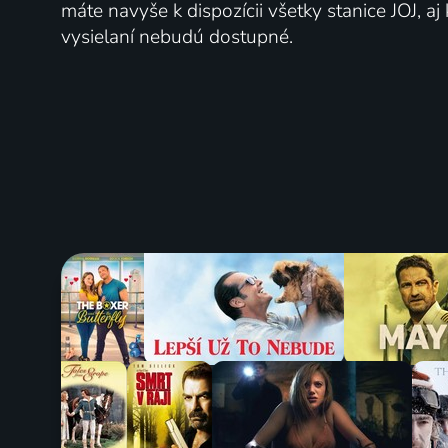
máte navyše k dispozícii všetky stanice JOJ, a
vysielaní nebudú dostupné.