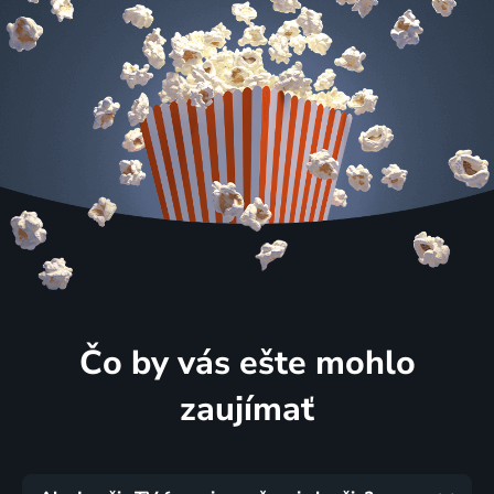
Čo by vás ešte mohlo
zaujímať