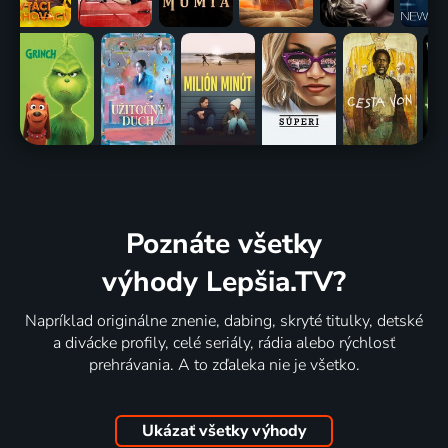
Poznáte všetky
výhody Lepšia.TV?
Napríklad originálne znenie, dabing, skryté titulky, detské
a divácke profily, celé seriály, rádia alebo rýchlosť
prehrávania. A to zďaleka nie je všetko.
Ukázať všetky výhody