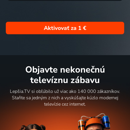
Aktivovať za
1 €
Objavte nekonečnú
televíznu zábavu
Lepšia.TV si obľúbilo už viac ako 140 000 zákazníkov.
Staňte sa jedným z nich a vyskúšajte kúzlo modernej
televízie cez internet.