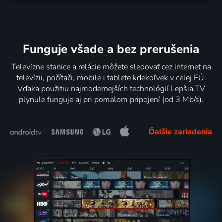
Funguje všade a bez prerušenia
Televízne stanice a relácie môžete sledovať cez internet na
televízii, počítači, mobile i tablete kdekoľvek v celej EÚ.
Vďaka použitiu najmodernejších technológií Lepšia.TV
plynule funguje aj pri pomalom pripojení (od 3 Mb/s).
Ďalšie zariadenia