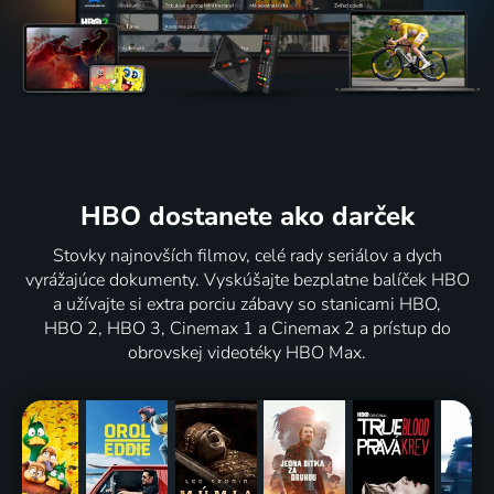
HBO dostanete ako darček
Stovky najnovších filmov, celé rady seriálov a dych
vyrážajúce dokumenty. Vyskúšajte bezplatne balíček HBO
a užívajte si extra porciu zábavy so stanicami HBO,
HBO 2, HBO 3, Cinemax 1 a Cinemax 2 a prístup do
obrovskej videotéky HBO Max.