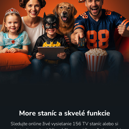
More staníc
a skvelé funkcie
Sledujte online živé vysielanie 156 TV staníc alebo si