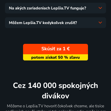
Na akých zariadeniach Lepšia.TV funguje?
Môžem Lepšia.TV kedykoľvek zrušiť?
Skúsiť za 1 €
Cez 140 000 spokojných
divákov
Môžeme o Lepšia.TV hovoriť čokoľvek chceme, ale tisíce