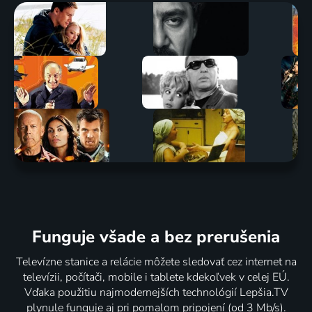
Funguje všade a bez prerušenia
Televízne stanice a relácie môžete sledovať cez internet na
televízii, počítači, mobile i tablete kdekoľvek v celej EÚ.
Vďaka použitiu najmodernejších technológií Lepšia.TV
plynule funguje aj pri pomalom pripojení (od 3 Mb/s).