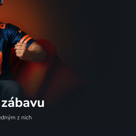
 zábavu
jedným z nich