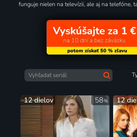
funguje nielen na televízii, ale aj na telefóne, 
Vyskúšajte za 1 €
na 10 dní a bez záväzku
T
12 dielov
58
12 die
%