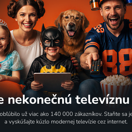
e nekonečnú
televíznu
 obľúbilo už viac ako 140 000 zákazníkov. Staňte sa 
a vyskúšajte kúzlo modernej televízie cez internet.