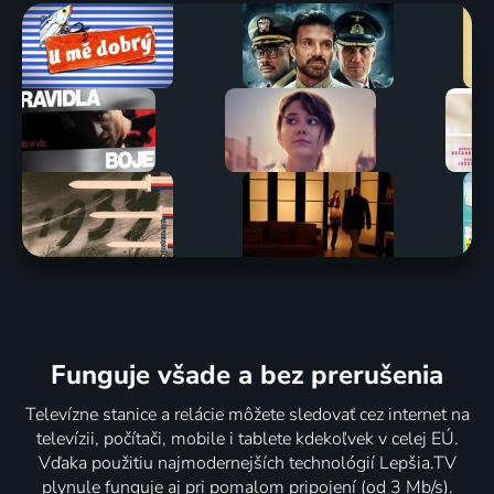
Funguje všade a bez prerušenia
Televízne stanice a relácie môžete sledovať cez internet na
televízii, počítači, mobile i tablete kdekoľvek v celej EÚ.
Vďaka použitiu najmodernejších technológií Lepšia.TV
plynule funguje aj pri pomalom pripojení (od 3 Mb/s).