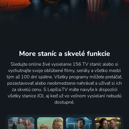
More staníc
a skvelé funkcie
Sledujte online živé vysielanie 156 TV staníc alebo si
vychutnajte svoje obľúbené filmy, seriály a všetko medzi
tým až 100 dní spätne. Všetky programy môžete pretáčať,
pozastavovať alebo neobmedzene nahrávať a užívať si ich
za skvelú cenu. S Lepšia.TV máte navyše k dispozícii
všetky stanice JOJ, aj keď už vo voľnom vysielaní nebudú
dostupné.