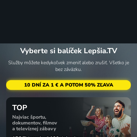
Vyberte si balíček Lepšia.TV
Služby môžete kedykoľvek zmeniť alebo zrušiť. Všetko je
bez záväzku.
10 DNÍ ZA 1 € A POTOM 50% ZĽAVA
TOP
Najviac športu,
dokumentov, filmov
a televíznej zábavy