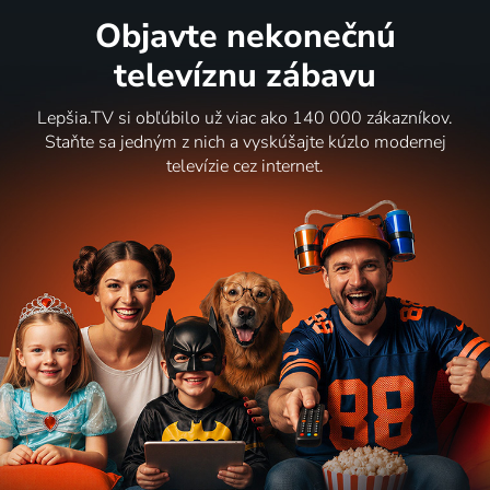
Objavte nekonečnú
televíznu zábavu
Lepšia.TV si obľúbilo už viac ako 140 000 zákazníkov.
Staňte sa jedným z nich a vyskúšajte kúzlo modernej
televízie cez internet.