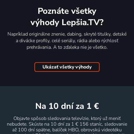
Poznáte všetky
výhody Lepšia.TV?
Napríklad originálne znenie, dabing, skryté titulky, detské
a divácke profily, celé seriály, rádia alebo rýchlosť
prehrávania. A to zďaleka nie je všetko.
Ukázať všetky výhody
na 10 dní
za 1 €
Objavte spôsob sledovania televízie, ktorý už meniť
nebudete. Skúste na 10 dní za 1 € 156 staníc, sledovanie
až 100 dní spätne, balíček HBO, obrovskú videotéku