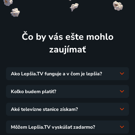
Čo by vás ešte mohlo
zaujímať
Ako Lepšia.TV funguje a v čom je lepšia?
Koľko budem platiť?
Aké televízne stanice získam?
Môžem Lepšia.TV vyskúšať zadarmo?