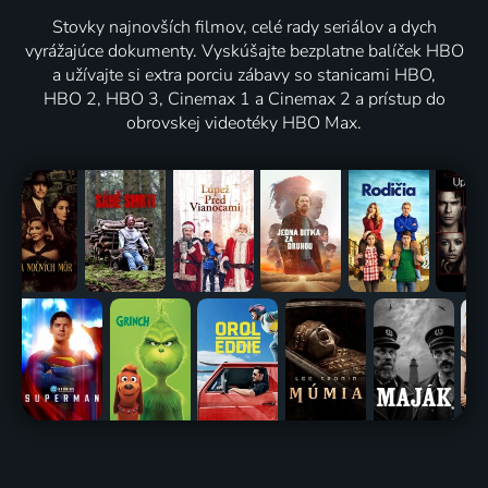
Stovky najnovších filmov, celé rady seriálov a dych
vyrážajúce dokumenty. Vyskúšajte bezplatne balíček HBO
a užívajte si extra porciu zábavy so stanicami HBO,
HBO 2, HBO 3, Cinemax 1 a Cinemax 2 a prístup do
obrovskej videotéky HBO Max.