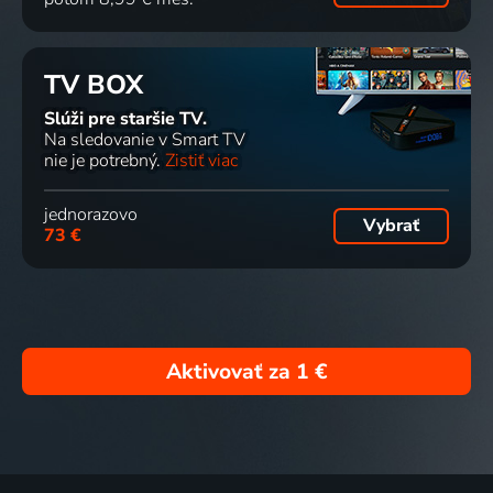
TV BOX
Slúži pre staršie TV.
Na sledovanie v Smart TV
nie je potrebný.
Zistiť viac
jednorazovo
Vybrať
73 €
Aktivovať za
1 €