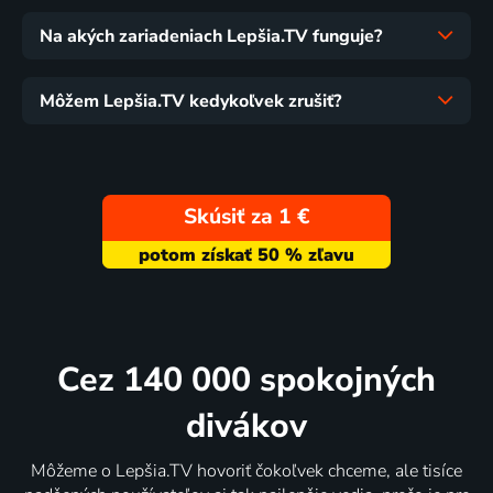
Na akých zariadeniach Lepšia.TV funguje?
Môžem Lepšia.TV kedykoľvek zrušiť?
Skúsiť za 1 €
Cez 140 000 spokojných
divákov
Môžeme o Lepšia.TV hovoriť čokoľvek chceme, ale tisíce