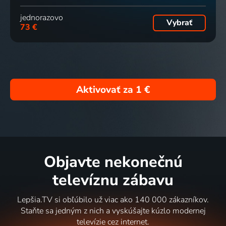
jednorazovo
Vybrať
73 €
Aktivovať za
1 €
Objavte nekonečnú
televíznu zábavu
Lepšia.TV si obľúbilo už viac ako 140 000 zákazníkov.
Staňte sa jedným z nich a vyskúšajte kúzlo modernej
televízie cez internet.