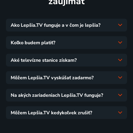
zaujímať
Ako Lepšia.TV funguje a v čom je lepšia?
Koľko budem platiť?
Aké televízne stanice získam?
Môžem Lepšia.TV vyskúšať zadarmo?
Na akých zariadeniach Lepšia.TV funguje?
Môžem Lepšia.TV kedykoľvek zrušiť?