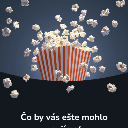
Čo by vás ešte mohlo