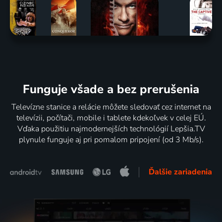
Funguje všade a bez prerušenia
Televízne stanice a relácie môžete sledovať cez internet na
televízii, počítači, mobile i tablete kdekoľvek v celej EÚ.
Vďaka použitiu najmodernejších technológií Lepšia.TV
plynule funguje aj pri pomalom pripojení (od 3 Mb/s).
Ďalšie zariadenia