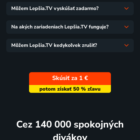
Môžem Lepšia.TV vyskúšať zadarmo?
Na akých zariadeniach Lepšia.TV funguje?
Môžem Lepšia.TV kedykoľvek zrušiť?
Skúsiť za 1 €
Cez 140 000 spokojných
divákov