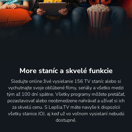
More staníc
a skvelé funkcie
Sledujte online živé vysielanie 156 TV staníc alebo si
vychutnajte svoje obľúbené filmy, seriály a všetko medzi
tým až 100 dní spätne. Všetky programy môžete pretáčať,
pozastavovať alebo neobmedzene nahrávať a užívať si ich
za skvelú cenu. S Lepšia.TV máte navyše k dispozícii
všetky stanice JOJ, aj keď už vo voľnom vysielaní nebudú
dostupné.