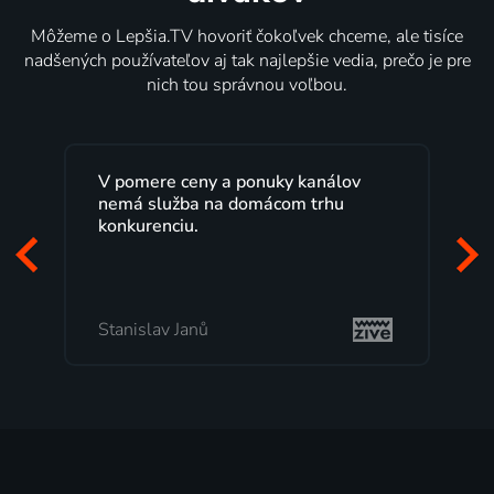
Môžeme o Lepšia.TV hovoriť čokoľvek chceme, ale tisíce
nadšených používateľov aj tak najlepšie vedia, prečo je pre
nich tou správnou voľbou.
V pomere ceny a ponuky kanálov
nemá služba na domácom trhu
konkurenciu.
Stanislav Janů