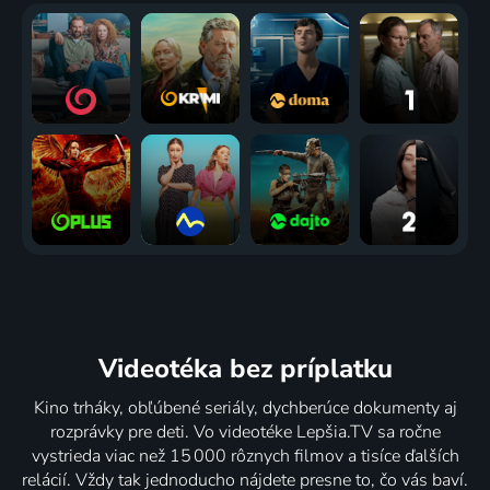
Videotéka
bez príplatku
Kino trháky, obľúbené seriály, dychberúce dokumenty aj
rozprávky pre deti. Vo videotéke Lepšia.TV sa ročne
vystrieda viac než 15 000 rôznych filmov a tisíce ďalších
relácií. Vždy tak jednoducho nájdete presne to, čo vás baví.