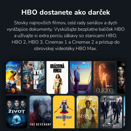
HBO dostanete ako darček
Stovky najnovších filmov, celé rady seriálov a dych
vyrážajúce dokumenty. Vyskúšajte bezplatne balíček HBO
a užívajte si extra porciu zábavy so stanicami HBO,
HBO 2, HBO 3, Cinemax 1 a Cinemax 2 a prístup do
obrovskej videotéky HBO Max.