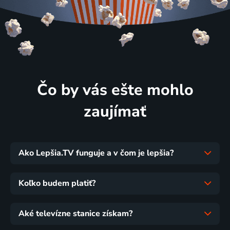
Čo by vás ešte mohlo
zaujímať
Ako Lepšia.TV funguje a v čom je lepšia?
Koľko budem platiť?
Aké televízne stanice získam?