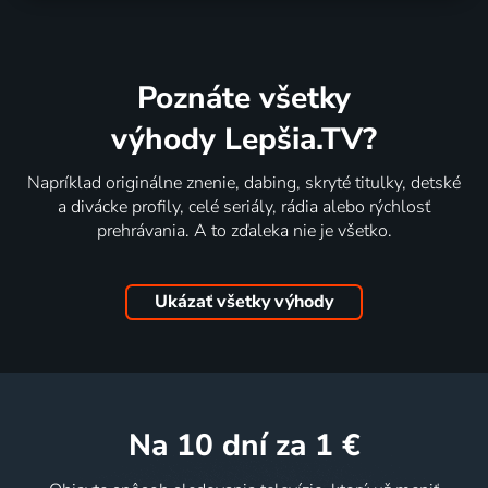
Poznáte všetky
výhody Lepšia.TV?
Napríklad originálne znenie, dabing, skryté titulky, detské
a divácke profily, celé seriály, rádia alebo rýchlosť
prehrávania. A to zďaleka nie je všetko.
Ukázať všetky výhody
na 10 dní
za 1 €