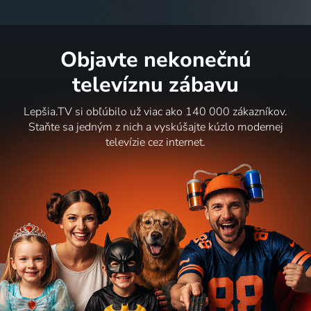
Objavte nekonečnú
televíznu zábavu
Lepšia.TV si obľúbilo už viac ako 140 000 zákazníkov.
Staňte sa jedným z nich a vyskúšajte kúzlo modernej
televízie cez internet.