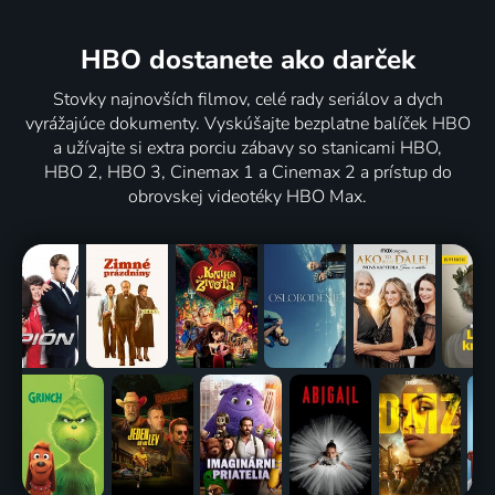
HBO dostanete ako darček
Stovky najnovších filmov, celé rady seriálov a dych
vyrážajúce dokumenty. Vyskúšajte bezplatne balíček HBO
a užívajte si extra porciu zábavy so stanicami HBO,
HBO 2, HBO 3, Cinemax 1 a Cinemax 2 a prístup do
obrovskej videotéky HBO Max.