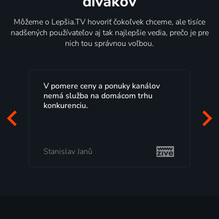
divákov
Môžeme o Lepšia.TV hovoriť čokoľvek chceme, ale tisíce
nadšených používateľov aj tak najlepšie vedia, prečo je pre
nich tou správnou voľbou.
V pomere ceny a ponuky kanálov
nemá služba na domácom trhu
konkurenciu.
Stanislav Janů