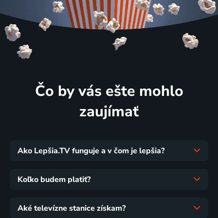
Čo by vás ešte mohlo
zaujímať
Ako Lepšia.TV funguje a v čom je lepšia?
Koľko budem platiť?
Aké televízne stanice získam?