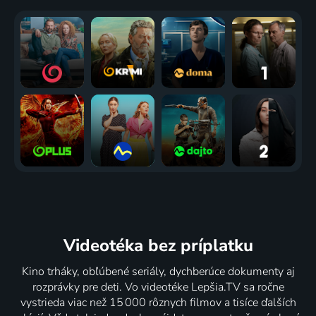
Videotéka
bez príplatku
Kino trháky, obľúbené seriály, dychberúce dokumenty aj
rozprávky pre deti. Vo videotéke Lepšia.TV sa ročne
vystrieda viac než 15 000 rôznych filmov a tisíce ďalších