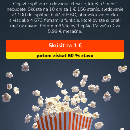
Objavte spôsob sledovania televízie, ktorý už meniť
nebudete. Skúste na 10 dní za 1 € 156 staníc, sledovanie
až 100 dní spätne, balíček HBO, obrovskú videotéku
s viac ako 4 673 filmami a funkcie, ktoré by ste si priali
mať už dávno. Potom môžete byť Lepšia.TV vaša už za
5,99 € mesačne.
Skúsiť za 1 €