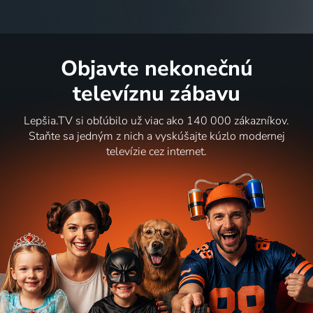
Objavte nekonečnú
televíznu zábavu
Lepšia.TV si obľúbilo už viac ako 140 000 zákazníkov.
Staňte sa jedným z nich a vyskúšajte kúzlo modernej
televízie cez internet.