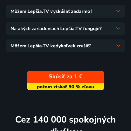
Môžem Lepšia.TV vyskúšať zadarmo?
Na akých zariadeniach Lepšia.TV funguje?
Môžem Lepšia.TV kedykoľvek zrušiť?
Skúsiť za 1 €
Cez 140 000 spokojných