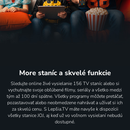
More staníc
a skvelé funkcie
Sledujte online živé vysielanie 156 TV staníc alebo si
vychutnajte svoje obľúbené filmy, seriály a všetko medzi
tým až 100 dní spätne. Všetky programy môžete pretáčať,
pozastavovať alebo neobmedzene nahrávať a užívať si ich
za skvelú cenu. S Lepšia.TV máte navyše k dispozícii
všetky stanice JOJ, aj keď už vo voľnom vysielaní nebudú
dostupné.