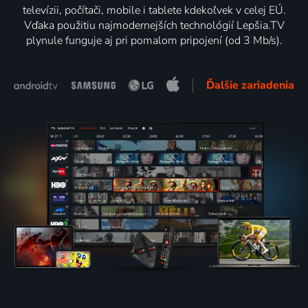
televízii, počítači, mobile i tablete kdekoľvek v celej EÚ.
Vďaka použitiu najmodernejších technológií Lepšia.TV
plynule funguje aj pri pomalom pripojení (od 3 Mb/s).
Ďalšie zariadenia