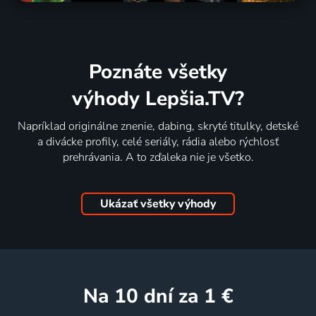
Poznáte všetky
výhody Lepšia.TV?
Napríklad originálne znenie, dabing, skryté titulky, detské
a divácke profily, celé seriály, rádia alebo rýchlosť
prehrávania. A to zďaleka nie je všetko.
Ukázať všetky výhody
na 10 dní
za 1 €