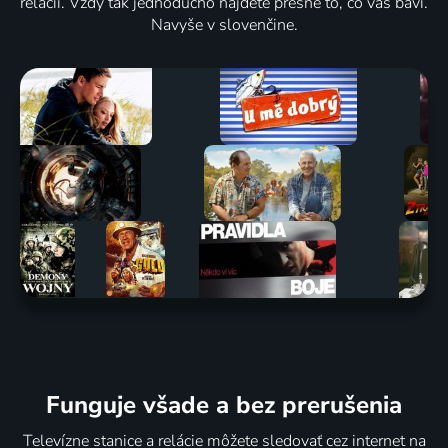
relácií. Vždy tak jednoducho nájdete presne to, čo vás baví.
Navyše v slovenčine.
Funguje všade a bez prerušenia
Televízne stanice a relácie môžete sledovať cez internet na