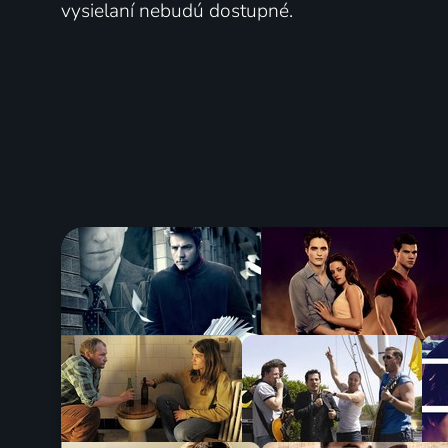
vysielaní nebudú dostupné.