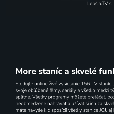
Lepšia.TV si
More staníc
a skvelé fun
Sledujte online živé vysielanie 156 TV staníc 
svoje obľúbené filmy, seriály a všetko medzi 
spätne. Všetky programy môžete pretáčať, po
neobmedzene nahrávať a užívať si ich za skve
máte navyše k dispozícii všetky stanice JOJ, a