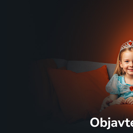
Objavt