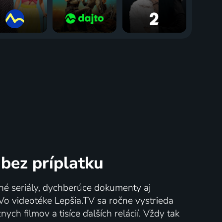
bez príplatku
né seriály, dychberúce dokumenty aj
 Vo videotéke Lepšia.TV sa ročne vystrieda
ych filmov a tisíce ďalších relácií. Vždy tak