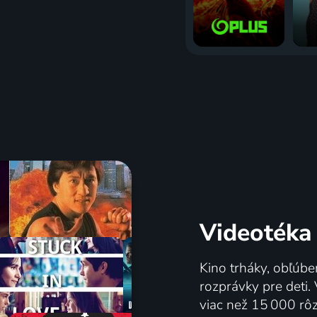
Videotéka
Kino trháky, obľúbe
rozprávky pre deti.
viac než 15 000 rôzn