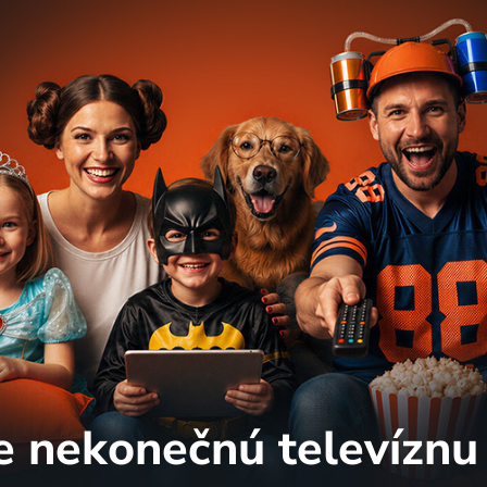
e nekonečnú
televíznu