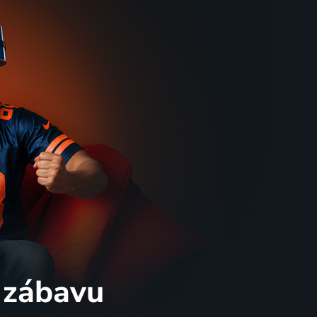
 zábavu