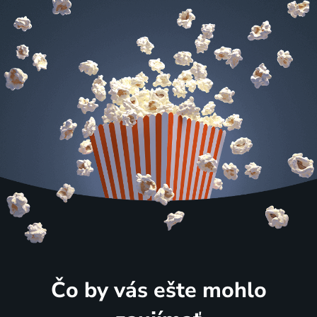
Čo by vás ešte mohlo