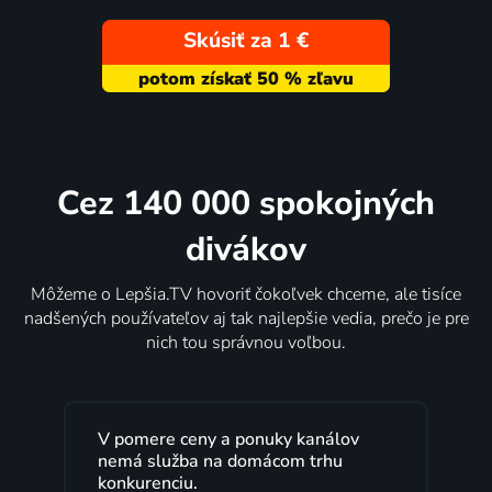
Skúsiť za 1 €
Cez 140 000 spokojných
divákov
Môžeme o Lepšia.TV hovoriť čokoľvek chceme, ale tisíce
nadšených používateľov aj tak najlepšie vedia, prečo je pre
nich tou správnou voľbou.
V pomere ceny a ponuky kanálov
nemá služba na domácom trhu
konkurenciu.