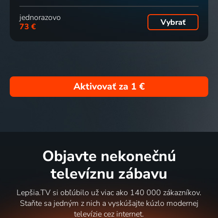
jednorazovo
Vybrať
73 €
Aktivovať za
1 €
Objavte nekonečnú
televíznu zábavu
Lepšia.TV si obľúbilo už viac ako 140 000 zákazníkov.
Staňte sa jedným z nich a vyskúšajte kúzlo modernej
televízie cez internet.