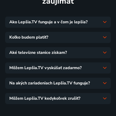
zaujímať
Ako Lepšia.TV funguje a v čom je lepšia?
Koľko budem platiť?
Aké televízne stanice získam?
Môžem Lepšia.TV vyskúšať zadarmo?
Na akých zariadeniach Lepšia.TV funguje?
Môžem Lepšia.TV kedykoľvek zrušiť?