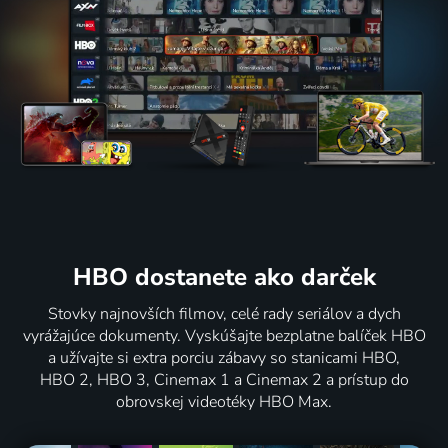
HBO dostanete ako darček
Stovky najnovších filmov, celé rady seriálov a dych
vyrážajúce dokumenty. Vyskúšajte bezplatne balíček HBO
a užívajte si extra porciu zábavy so stanicami HBO,
HBO 2, HBO 3, Cinemax 1 a Cinemax 2 a prístup do
obrovskej videotéky HBO Max.