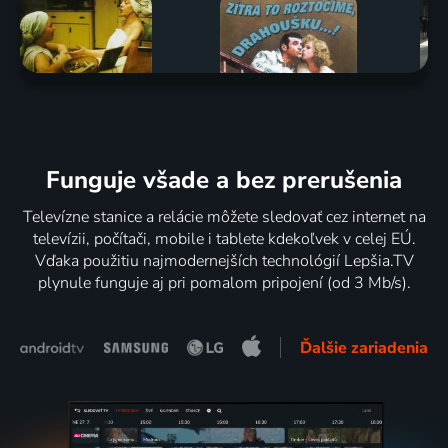
Funguje všade a bez prerušenia
Televízne stanice a relácie môžete sledovať cez internet na
televízii, počítači, mobile i tablete kdekoľvek v celej EÚ.
Vďaka použitiu najmodernejších technológií Lepšia.TV
plynule funguje aj pri pomalom pripojení (od 3 Mb/s).
Ďalšie zariadenia